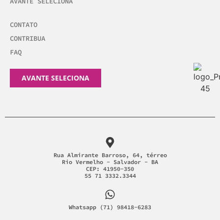
AVANTE SELECIONA
CONTATO
CONTRIBUA
FAQ
AVANTE SELECIONA
Rua Almirante Barroso, 64, térreo
Rio Vermelho - Salvador - BA
CEP: 41950-350
55 71 3332.3344
Whatsapp (71) 98418-6283