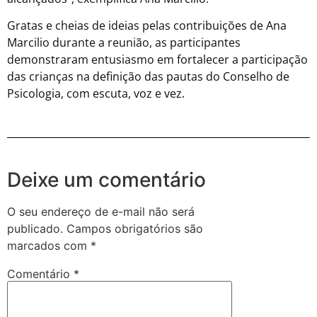
Gratas e cheias de ideias pelas contribuições de Ana
Marcilio durante a reunião, as participantes
demonstraram entusiasmo em fortalecer a participação
das crianças na definição das pautas do Conselho de
Psicologia, com escuta, voz e vez.
Deixe um comentário
O seu endereço de e-mail não será
publicado.
Campos obrigatórios são
marcados com
*
Comentário
*