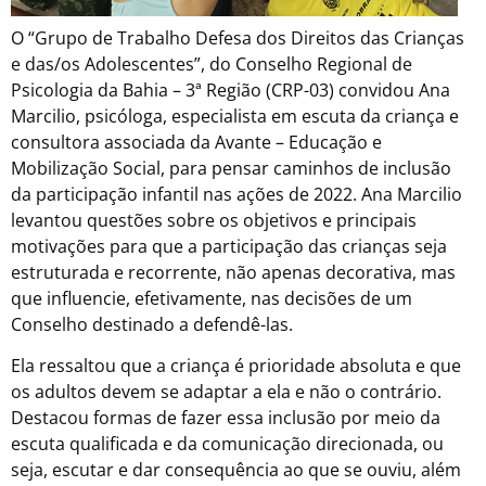
O “Grupo de Trabalho Defesa dos Direitos das Crianças
e das/os Adolescentes”, do Conselho Regional de
Psicologia da Bahia – 3ª Região (CRP-03) convidou Ana
Marcilio, psicóloga, especialista em escuta da criança e
consultora associada da Avante – Educação e
Mobilização Social, para pensar caminhos de inclusão
da participação infantil nas ações de 2022. Ana Marcilio
levantou questões sobre os objetivos e principais
motivações para que a participação das crianças seja
estruturada e recorrente, não apenas decorativa, mas
que influencie, efetivamente, nas decisões de um
Conselho destinado a defendê-las.
Ela ressaltou que a criança é prioridade absoluta e que
os adultos devem se adaptar a ela e não o contrário.
Destacou formas de fazer essa inclusão por meio da
escuta qualificada e da comunicação direcionada, ou
seja, escutar e dar consequência ao que se ouviu, além