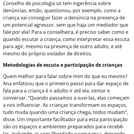
Conselho de psicologia só tem ingerência sobre
denúncias, então, questionou, por exemplo, como a
criança vai conseguir fazer a denúncia na presença de
um potencial agressor, sem que haja um mediador que
fale por ela? Para a conselheira, é preciso saber como e
quando escutar a criança, como interpretar essa escuta
para agir, mesmo na presença de outro adulto, e até
mesmo do próprio violador de direitos.
Metodologias de escuta e participação de crianças
Quem melhor para falar sobre mim do que eu mesmo?
Ana enfatizou que o primeiro passo para dar espaço de
fala para a criança é o adulto ir até ela, sentar e
conversar. “Quando passamos a ouvi-las, elas começam
a nos influenciar. As crianças transformam os espaços,
tudo muda quando uma criança chega, todos mudam”,
disse. Um importante facilitador para esta participação
são os espaços e ambientes preparados para recebê-
las, incluindo-as com liberdade e segurança, deixando-