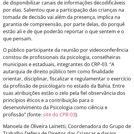
de disponibilizar canais de informações decodificáveis
por elas. Salientou que a participação das crianças na
tomada de decisão vai além da presença, implica na
garantia de compreensão, por parte delas, do porquê
estão ali e de que poderão reportar o que sentem e o
que pensam.
O público participante da reunião por videoconferência
constou de profissionais da psicologia, conselheiras
municipais e estaduais, integrantes do CRP-03. “A
autarquia de direito público tem como finalidade
orientar, disciplinar, fiscalizar e regulamentar o exercício
da profissão de psicóloga/o no estado da Bahia. Entre
suas atribuições estão o zelo pela fiel observância dos
princípios éticos e a contribuição para o
desenvolvimento da Psicologia como ciência e
profissão” (fonte:
site do CPR-03
).
Manoela de Oliveira Lainetti, Coordenadora do Grupo de
Trabalho Defesa de Direitos das Crianças e das/os