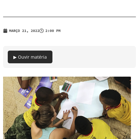
MARÇO 21, 2022
2:00 PM
▶ Ouvir matéria