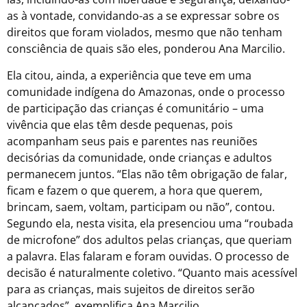
as à vontade, convidando-as a se expressar sobre os
direitos que foram violados, mesmo que não tenham
consciência de quais são eles, ponderou Ana Marcilio.
Ela citou, ainda, a experiência que teve em uma
comunidade indígena do Amazonas, onde o processo
de participação das crianças é comunitário – uma
vivência que elas têm desde pequenas, pois
acompanham seus pais e parentes nas reuniões
decisórias da comunidade, onde crianças e adultos
permanecem juntos. “Elas não têm obrigação de falar,
ficam e fazem o que querem, a hora que querem,
brincam, saem, voltam, participam ou não”, contou.
Segundo ela, nesta visita, ela presenciou uma “roubada
de microfone” dos adultos pelas crianças, que queriam
a palavra. Elas falaram e foram ouvidas. O processo de
decisão é naturalmente coletivo. “Quanto mais acessível
para as crianças, mais sujeitos de direitos serão
alcançados”, exemplifica Ana Marcilio.