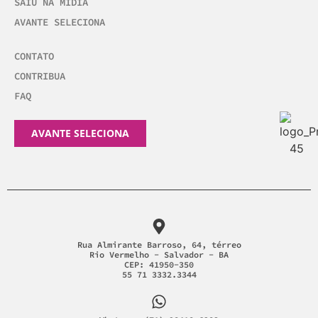
SAIU NA MÍDIA
AVANTE SELECIONA
CONTATO
CONTRIBUA
FAQ
AVANTE SELECIONA
Rua Almirante Barroso, 64, térreo
Rio Vermelho - Salvador - BA
CEP: 41950-350
55 71 3332.3344