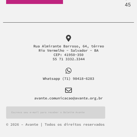
Rua Almirante Barroso, 64, térreo
Rio Vermelho - Salvador - BA
CEP: 41950-350
55 71 3332.3344
Whatsapp (71) 98418-6283
avante.comunicacao@avante.org.br
Alternative:
© 2026 – Avante | Todos os direitos reservados