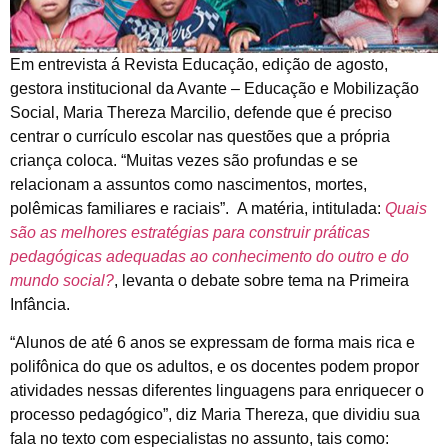
Em entrevista á Revista Educação, edição de agosto,
gestora institucional da Avante – Educação e Mobilização
Social, Maria Thereza Marcilio, defende que é preciso
centrar o currículo escolar nas questões que a própria
criança coloca. “Muitas vezes são profundas e se
relacionam a assuntos como nascimentos, mortes,
polêmicas familiares e raciais”. A matéria, intitulada:
Quais
são as melhores estratégias para construir práticas
pedagógicas adequadas ao conhecimento do outro e do
mundo social?
, levanta o debate sobre tema na Primeira
Infância.
“Alunos de até 6 anos se expressam de forma mais rica e
polifônica do que os adultos, e os docentes podem propor
atividades nessas diferentes linguagens para enriquecer o
processo pedagógico”, diz Maria Thereza, que dividiu sua
fala no texto com especialistas no assunto, tais como: