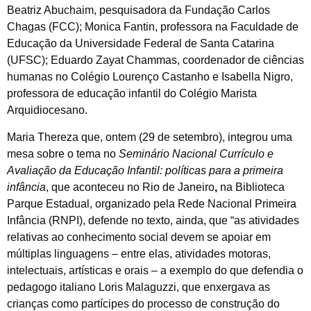
Beatriz Abuchaim, pesquisadora da Fundação Carlos
Chagas (FCC); Monica Fantin, professora na Faculdade de
Educação da Universidade Federal de Santa Catarina
(UFSC); Eduardo Zayat Chammas, coordenador de ciências
humanas no Colégio Lourenço Castanho e Isabella Nigro,
professora de educação infantil do Colégio Marista
Arquidiocesano.
Maria Thereza que, ontem (29 de setembro), integrou uma
mesa sobre o tema no
Seminário Nacional Currículo e
Avaliação da Educação Infantil: políticas para a primeira
infância
, que aconteceu no Rio de Janeiro
,
na Biblioteca
Parque Estadual, organizado pela Rede Nacional Primeira
Infância (RNPI), defende no texto, ainda, que “as atividades
relativas ao conhecimento social devem se apoiar em
múltiplas linguagens – entre elas, atividades motoras,
intelectuais, artísticas e orais – a exemplo do que defendia o
pedagogo italiano Loris Malaguzzi, que enxergava as
crianças como partícipes do processo de construção do