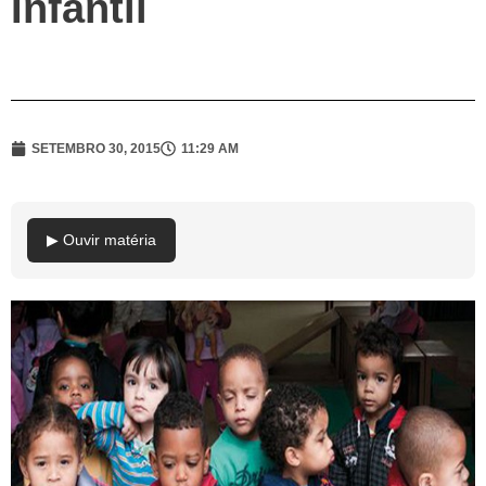
Infantil
SETEMBRO 30, 2015
11:29 AM
▶ Ouvir matéria