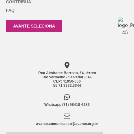
CONTRIBUA
FAQ
AVANTE SELECIONA
Rua Almirante Barroso, 64, térreo
Rio Vermelho - Salvador - BA
CEP: 41950-350
55 71 3332.3344
Whatsapp (71) 98418-6283
avante.comunicacao@avante.org.br