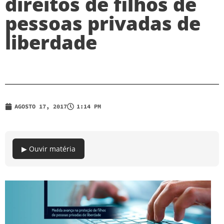
direitos de filhos de
pessoas privadas de
liberdade
AGOSTO 17, 2017
1:14 PM
▶ Ouvir matéria