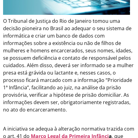
O Tribunal de Justiça do Rio de Janeiro tomou uma
decisão pioneira no Brasil ao adequar o seu sistema de
informática e criar um banco de dados com
informações sobre a existência ou não de filhos de
mulheres e homens encarcerados, seus nomes, idades,
se possuem deficiência e contato de responsável pelos
cuidados. Além disso, deverá ser informado se a mulher
presa está grávida ou lactante e, nesses casos, o
processo ficará marcado com a informação “Prioridade
1ª Infância”, facilitando ao juiz, na análise da prisão
provisória, verificar a hipótese de prisão domiciliar. As
informações devem ser, obrigatoriamente registradas,
no ato do encarceramento.
A iniciativa se adequa à alteração normativa trazida com
o art. 41 do
Marco Legal da Primeira Infânci
a
, que