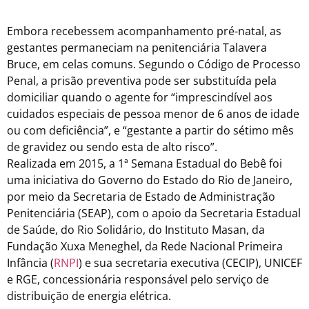
Embora recebessem acompanhamento pré-natal, as
gestantes permaneciam na penitenciária Talavera
Bruce, em celas comuns. Segundo o Código de Processo
Penal, a prisão preventiva pode ser substituída pela
domiciliar quando o agente for “imprescindível aos
cuidados especiais de pessoa menor de 6 anos de idade
ou com deficiência”, e “gestante a partir do sétimo mês
de gravidez ou sendo esta de alto risco”.
Realizada em 2015, a 1ª Semana Estadual do Bebê foi
uma iniciativa do Governo do Estado do Rio de Janeiro,
por meio da Secretaria de Estado de Administração
Penitenciária (SEAP), com o apoio da Secretaria Estadual
de Saúde, do Rio Solidário, do Instituto Masan, da
Fundação Xuxa Meneghel, da Rede Nacional Primeira
Infância (
RNPI
) e sua secretaria executiva (CECIP), UNICEF
e RGE, concessionária responsável pelo serviço de
distribuição de energia elétrica.