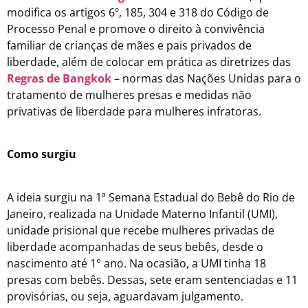
modifica os artigos 6º, 185, 304 e 318 do Código de
Processo Penal e promove o direito à convivência
familiar de crianças de mães e pais privados de
liberdade, além de colocar em prática as diretrizes das
Regras de Bangkok
– normas das Nações Unidas para o
tratamento de mulheres presas e medidas não
privativas de liberdade para mulheres infratoras.
Como surgiu
A ideia surgiu na 1ª Semana Estadual do Bebê do Rio de
Janeiro, realizada na Unidade Materno Infantil (UMI),
unidade prisional que recebe mulheres privadas de
liberdade acompanhadas de seus bebês, desde o
nascimento até 1° ano. Na ocasião, a UMI tinha 18
presas com bebês. Dessas, sete eram sentenciadas e 11
provisórias, ou seja, aguardavam julgamento.