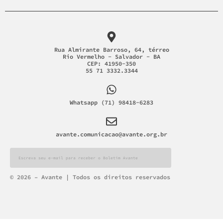
Rua Almirante Barroso, 64, térreo
Rio Vermelho - Salvador - BA
CEP: 41950-350
55 71 3332.3344
Whatsapp (71) 98418-6283
avante.comunicacao@avante.org.br
Alternative:
© 2026 – Avante | Todos os direitos reservados