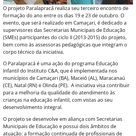
O projeto Paralapracá realiza seu terceiro encontro de
formação do ano entre os dias 19 e 23 de outubro. O
evento, que será realizado em Camaçari, é dedicado a
supervisores das Secretarias Municipais de Educação
(SMEs) participantes do ciclo II (2013-2015) do projeto,
bem como às assessoras pedagógicas que integram o
corpo técnico da iniciativa.
O Paralapracá é uma ação do programa Educação
Infantil do Instituto C&A, que é implementada nos
municípios de Camaçari (BA), Maceió (AL), Maracanaú
(CE), Natal (RN) e Olinda (PE). A iniciativa visa contribuir
para a melhoria da qualidade do atendimento às
crianças na educação infantil, com vistas ao seu
desenvolvimento integral.
O projeto se desenvolve em aliança com Secretarias
Municipais de Educação e possui dois âmbitos de
atuação: a formação continuada de profissionais de