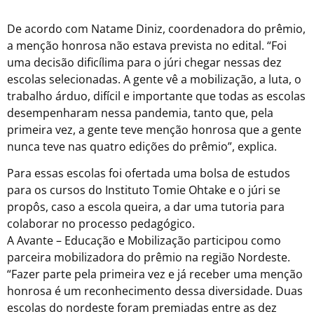
De acordo com Natame Diniz, coordenadora do prêmio,
a menção honrosa não estava prevista no edital. “Foi
uma decisão dificílima para o júri chegar nessas dez
escolas selecionadas. A gente vê a mobilização, a luta, o
trabalho árduo, difícil e importante que todas as escolas
desempenharam nessa pandemia, tanto que, pela
primeira vez, a gente teve menção honrosa que a gente
nunca teve nas quatro edições do prêmio”, explica.
Para essas escolas foi ofertada uma bolsa de estudos
para os cursos do Instituto Tomie Ohtake e o júri se
propôs, caso a escola queira, a dar uma tutoria para
colaborar no processo pedagógico.
A Avante – Educação e Mobilização participou como
parceira mobilizadora do prêmio na região Nordeste.
“Fazer parte pela primeira vez e já receber uma menção
honrosa é um reconhecimento dessa diversidade. Duas
escolas do nordeste foram premiadas entre as dez