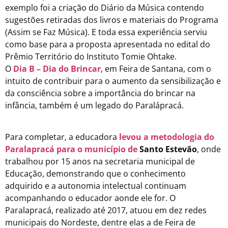
exemplo foi a criação do Diário da Música contendo
sugestões retiradas dos livros e materiais do Programa
(Assim se Faz Música). E toda essa experiência serviu
como base para a proposta apresentada no edital do
Prêmio Território do Instituto Tomie Ohtake.
O
Dia B – Dia do Brincar
, em Feira de Santana, com o
intuito de contribuir para o aumento da sensibilização e
da consciência sobre a importância do brincar na
infância, também é um legado do Paralápracá.
Para completar, a educadora
levou a metodologia do
Paralapracá para o município de
Santo Estevão
, onde
trabalhou por 15 anos na secretaria municipal de
Educação, demonstrando que o conhecimento
adquirido e a autonomia intelectual continuam
acompanhando o educador aonde ele for. O
Paralapracá, realizado até 2017, atuou em dez redes
municipais do Nordeste, dentre elas a de Feira de