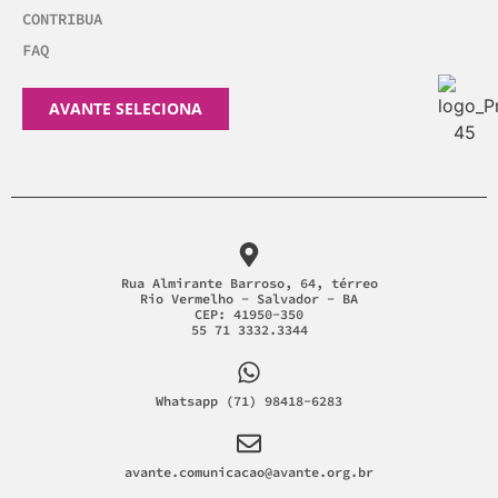
CONTRIBUA
FAQ
AVANTE SELECIONA
Rua Almirante Barroso, 64, térreo
Rio Vermelho - Salvador - BA
CEP: 41950-350
55 71 3332.3344
Whatsapp (71) 98418-6283
avante.comunicacao@avante.org.br