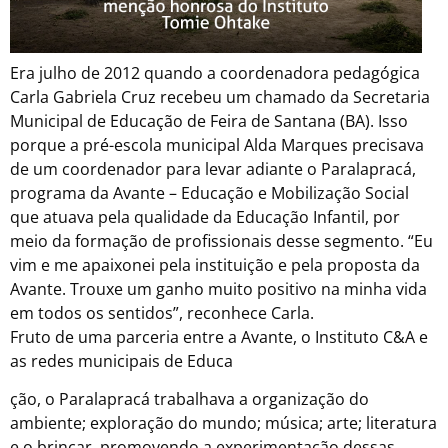
Era julho de 2012 quando a coordenadora pedagógica
Carla Gabriela Cruz recebeu um chamado da Secretaria
Municipal de Educação de Feira de Santana (BA). Isso
porque a pré-escola municipal Alda Marques precisava
de um coordenador para levar adiante o Paralapracá,
programa da Avante – Educação e Mobilização Social
que atuava pela qualidade da Educação Infantil, por
meio da formação de profissionais desse segmento. “Eu
vim e me apaixonei pela instituição e pela proposta da
Avante. Trouxe um ganho muito positivo na minha vida
em todos os sentidos”, reconhece Carla.
Fruto de uma parceria entre a Avante, o Instituto C&A e
as redes municipais de Educa
ção, o Paralapracá trabalhava a organização do
ambiente; exploração do mundo; música; arte; literatura
e o brincar, promovendo a experimentação dessas