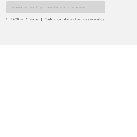
Alternative:
© 2026 – Avante | Todos os direitos reservados