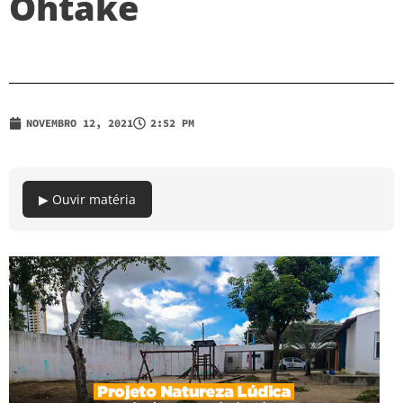
Ohtake
NOVEMBRO 12, 2021
2:52 PM
▶ Ouvir matéria