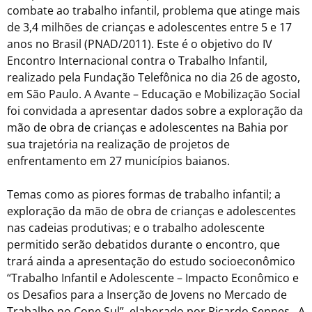
combate ao trabalho infantil, problema que atinge mais
de 3,4 milhões de crianças e adolescentes entre 5 e 17
anos no Brasil (PNAD/2011). Este é o objetivo do IV
Encontro Internacional contra o Trabalho Infantil,
realizado pela Fundação Telefônica no dia 26 de agosto,
em São Paulo. A Avante – Educação e Mobilização Social
foi convidada a apresentar dados sobre a exploração da
mão de obra de crianças e adolescentes na Bahia por
sua trajetória na realização de projetos de
enfrentamento em 27 municípios baianos.
Temas como as piores formas de trabalho infantil; a
exploração da mão de obra de crianças e adolescentes
nas cadeias produtivas; e o trabalho adolescente
permitido serão debatidos durante o encontro, que
trará ainda a apresentação do estudo socioeconômico
“Trabalho Infantil e Adolescente – Impacto Econômico e
os Desafios para a Inserção de Jovens no Mercado de
Trabalho no Cone Sul”, elaborado por Ricardo Sennes. A