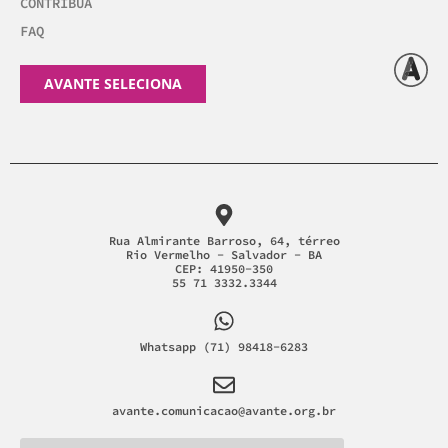
CONTRIBUA
FAQ
AVANTE SELECIONA
Rua Almirante Barroso, 64, térreo
Rio Vermelho - Salvador - BA
CEP: 41950-350
55 71 3332.3344
Whatsapp (71) 98418-6283
avante.comunicacao@avante.org.br