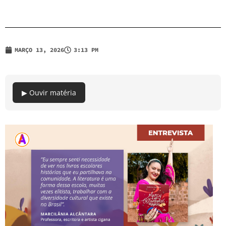
MARÇO 13, 2026
3:13 PM
▶ Ouvir matéria