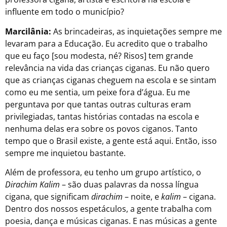
influente em todo o município?
Marcilânia:
As brincadeiras, as inquietações sempre me
levaram para a Educação. Eu acredito que o trabalho
que eu faço [sou modesta, né? Risos] tem grande
relevância na vida das crianças ciganas. Eu não quero
que as crianças ciganas cheguem na escola e se sintam
como eu me sentia, um peixe fora d’água. Eu me
perguntava por que tantas outras culturas eram
privilegiadas, tantas histórias contadas na escola e
nenhuma delas era sobre os povos ciganos. Tanto
tempo que o Brasil existe, a gente está aqui. Então, isso
sempre me inquietou bastante.
Além de professora, eu tenho um grupo artístico, o
Dirachim Kalim
– são duas palavras da nossa língua
cigana, que significam
dirachim
– noite, e
kalim
– cigana.
Dentro dos nossos espetáculos, a gente trabalha com
poesia, dança e músicas ciganas. E nas músicas a gente