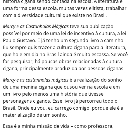
história cigana sendo contada na escola. A literatura é
uma forma dessa escola, muitas vezes elitista, trabalhar
com a diversidade cultural que existe no Brasil.
Marcy e as Castanholas Mágicas
teve sua publicação
possível por meio de uma lei de incentivo à cultura, a lei
Paulo Gustavo. E já tenho um segundo livro a caminho.
Eu sempre quis trazer a cultura cigana para a literatura,
que hoje em dia no Brasil ainda é muito escassa. Se você
for pesquisar, há poucas obras relacionadas à cultura
cigana, principalmente produzida por pessoas ciganas.
Marcy e as castanholas mágicas
é a realização do sonho
de uma menina cigana que ousou ver na escola e em
um livro pelo menos uma história que tivesse
personagens ciganos. Esse livro já percorreu todo o
Brasil. Onde eu vou, eu carrego comigo, porque ele é a
materialização de um sonho.
Essa é a minha missão de vida – como professora,