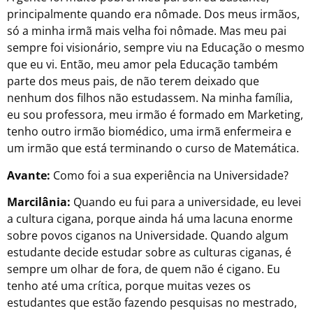
principalmente quando era nômade. Dos meus irmãos,
só a minha irmã mais velha foi nômade. Mas meu pai
sempre foi visionário, sempre viu na Educação o mesmo
que eu vi. Então, meu amor pela Educação também
parte dos meus pais, de não terem deixado que
nenhum dos filhos não estudassem. Na minha família,
eu sou professora, meu irmão é formado em Marketing,
tenho outro irmão biomédico, uma irmã enfermeira e
um irmão que está terminando o curso de Matemática.
Avante:
Como foi a sua experiência na Universidade?
Marcilânia:
Quando eu fui para a universidade, eu levei
a cultura cigana, porque ainda há uma lacuna enorme
sobre povos ciganos na Universidade. Quando algum
estudante decide estudar sobre as culturas ciganas, é
sempre um olhar de fora, de quem não é cigano. Eu
tenho até uma crítica, porque muitas vezes os
estudantes que estão fazendo pesquisas no mestrado,