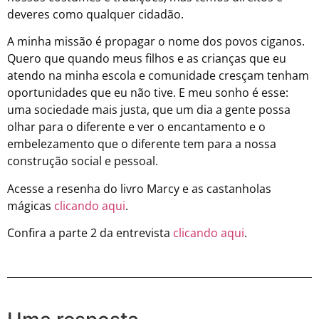
deveres como qualquer cidadão.
A minha missão é propagar o nome dos povos ciganos.
Quero que quando meus filhos e as crianças que eu
atendo na minha escola e comunidade cresçam tenham
oportunidades que eu não tive. E meu sonho é esse:
uma sociedade mais justa, que um dia a gente possa
olhar para o diferente e ver o encantamento e o
embelezamento que o diferente tem para a nossa
construção social e pessoal.
Acesse a resenha do livro Marcy e as castanholas
mágicas
clicando aqui
.
Confira a parte 2 da entrevista
clicando aqui
.