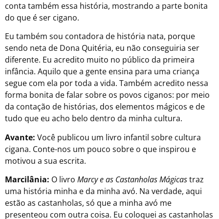
conta também essa história, mostrando a parte bonita
do que é ser cigano.
Eu também sou contadora de história nata, porque
sendo neta de Dona Quitéria, eu não conseguiria ser
diferente. Eu acredito muito no público da primeira
infância. Aquilo que a gente ensina para uma criança
segue com ela por toda a vida. Também acredito nessa
forma bonita de falar sobre os povos ciganos: por meio
da contação de histórias, dos elementos mágicos e de
tudo que eu acho belo dentro da minha cultura.
Avante:
Você publicou um livro infantil sobre cultura
cigana. Conte-nos um pouco sobre o que inspirou e
motivou a sua escrita.
Marcilânia:
O livro
Marcy e as Castanholas Mágicas
traz
uma história minha e da minha avó. Na verdade, aqui
estão as castanholas, só que a minha avó me
presenteou com outra coisa. Eu coloquei as castanholas