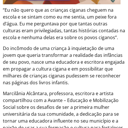
“Eu não quero que as crianças ciganas cheguem na
escola e se sintam como eu me sentia, um peixe fora
d’água. Eu me perguntava por que tantas outras
culturas eram privilegiadas, tantas histórias contadas na
escola e nenhuma delas era sobre os povos ciganos”.
Do incômodo de uma criança à inquietação de uma
jovem que queria transformar a realidade das infâncias
de seu povo, nasce uma educadora e escritora engajada
em propagar a cultura cigana e em possibilitar que
milhares de crianças ciganas pudessem se reconhecer
nas páginas dos livros infantis.
Marcilânia Alcântara, professora, escritora e artista
compartilhou com a Avante – Educação e Mobilização
Social sobre os desafios de ser a primeira mulher
universitária da sua comunidade, a dedicação para se
tornar uma educadora influente no seu município e a
paixão de usar a sua formação e cultura para fortalecer