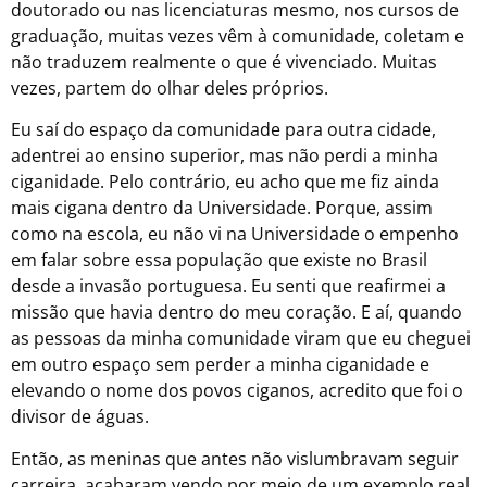
doutorado ou nas licenciaturas mesmo, nos cursos de
graduação, muitas vezes vêm à comunidade, coletam e
não traduzem realmente o que é vivenciado. Muitas
vezes, partem do olhar deles próprios.
Eu saí do espaço da comunidade para outra cidade,
adentrei ao ensino superior, mas não perdi a minha
ciganidade. Pelo contrário, eu acho que me fiz ainda
mais cigana dentro da Universidade. Porque, assim
como na escola, eu não vi na Universidade o empenho
em falar sobre essa população que existe no Brasil
desde a invasão portuguesa. Eu senti que reafirmei a
missão que havia dentro do meu coração. E aí, quando
as pessoas da minha comunidade viram que eu cheguei
em outro espaço sem perder a minha ciganidade e
elevando o nome dos povos ciganos, acredito que foi o
divisor de águas.
Então, as meninas que antes não vislumbravam seguir
carreira, acabaram vendo por meio de um exemplo real