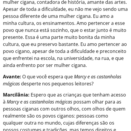
mulher cigana, contadora de história, amante das artes.
Apesar de toda a dificuldade, eu não me vejo sendo uma
pessoa diferente de uma mulher cigana. Eu amo a
minha cultura, os ensinamentos. Amo pertencer a esse
povo que nunca está sozinho, que o estar junto é muito
presente. Essa é uma parte muito bonita da minha
cultura, que eu preservo bastante. Eu amo pertencer ao
povo cigano, apesar de toda a dificuldade e preconceito
que enfrentei na escola, na universidade, na rua, e que
ainda enfrento por ser mulher cigana.
Avante:
O que você espera que
Marcy e as castanholas
mágicas
desperte nos pequenos leitores?
Marcilânia:
Espero que as crianças que tenham acesso
à
Marcy e as castanholas mágicas
possam olhar para as
pessoas ciganas com outros olhos, com olhos de quem
realmente são os povos ciganos: pessoas como
qualquer outra no mundo, cujas diferenças são os
nossos costumes e tradições, mas temos direitos e