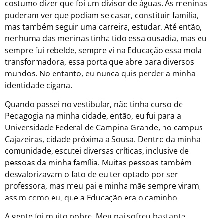
costumo dizer que foi um divisor de águas. As meninas
puderam ver que podiam se casar, constituir família,
mas também seguir uma carreira, estudar. Até então,
nenhuma das meninas tinha tido essa ousadia, mas eu
sempre fui rebelde, sempre vi na Educação essa mola
transformadora, essa porta que abre para diversos
mundos. No entanto, eu nunca quis perder a minha
identidade cigana.
Quando passei no vestibular, não tinha curso de
Pedagogia na minha cidade, então, eu fui para a
Universidade Federal de Campina Grande, no campus
Cajazeiras, cidade próxima a Sousa. Dentro da minha
comunidade, escutei diversas críticas, inclusive de
pessoas da minha família. Muitas pessoas também
desvalorizavam o fato de eu ter optado por ser
professora, mas meu pai e minha mãe sempre viram,
assim como eu, que a Educação era o caminho.
A gente foi muito pobre. Meu pai sofreu bastante,