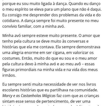
porque eu sou muito ligada à dança. Quando eu danço
o meu espírito se eleva para um plano que não é daqui.
Eu consigo me desprender dos problemas da vida e do
cotidiano. A dança sempre foi muito presente no meu
convívio familiar, com a minha avó.
Minha avó sempre esteve muito presente. O amor que
tenho pela cultura se deve muito às conversas e
histórias que ela me contava. Ela sempre demonstrava
uma alegria enorme em ser cigana, em valorizar os
costumes. Então, muito do que eu sou e o meu amor
pela cultura devo à minha avó e ao meu avô – essas
figuras primordiais na minha vida e na vida dos meus
irmãos.
Eu sempre senti muita necessidade de ver nos livros
escolares histórias que eu partilhava na comunidade.
Marcy e as Castanholas Mágicas
faz com que as crianças
sintam esse senso de pertencimento, de ver uma