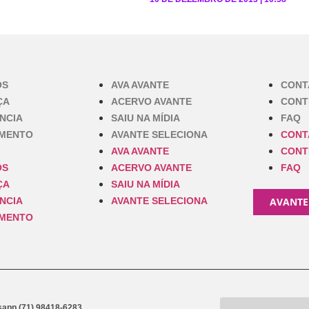
OS
AVA AVANTE
CONT
ÇA
ACERVO AVANTE
CONT
NCIA
SAIU NA MÍDIA
FAQ
IMENTO
AVANTE SELECIONA
CONT
AVA AVANTE
CONT
OS
ACERVO AVANTE
FAQ
ÇA
SAIU NA MÍDIA
NCIA
AVANTE SELECIONA
AVANTE
IMENTO
app (71) 98418-6283