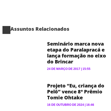
Assuntos Relacionados
Seminário marca nova
etapa do Paralapracá e
lança formação no eixo
do Brincar
24 DE MARÇO DE 2017
15:55
Projeto “Eu, criança do
Pelô” vence 8° Prêmio
Tomie Ohtake
16 DE OUTUBRO DE 2024
16:46