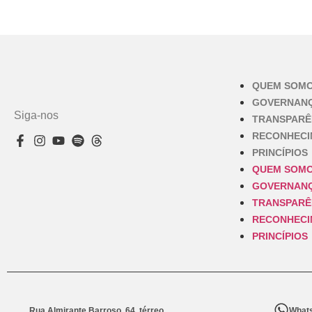
QUEM SOM
GOVERNAN
Siga-nos
TRANSPARÊ
RECONHEC
PRINCÍPIOS
QUEM SOM
GOVERNAN
TRANSPARÊ
RECONHEC
PRINCÍPIOS
Rua Almirante Barroso, 64, térreo
Whats