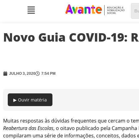
Novo Guia COVID-19: R
JULHO 3, 2020
7:54 PM
▶ Ouvir matéria
Muitas respostas às dúvidas frequentes que cercam o tem
Reabertura das Escolas
, o oitavo publicado pela Campanha 
compilaram uma série de informações, conceitos, dados e 