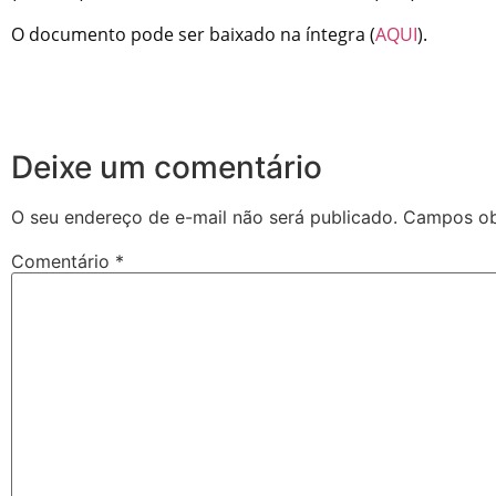
O documento pode ser baixado na íntegra (
AQUI
).
Deixe um comentário
O seu endereço de e-mail não será publicado.
Campos ob
Comentário
*