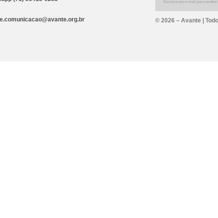
e.comunicacao@avante.org.br
© 2026 – Avante | Todo