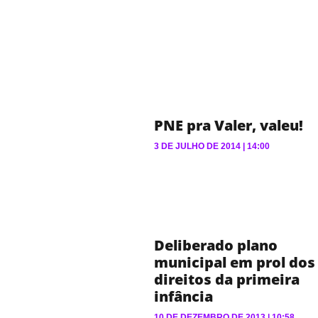
PNE pra Valer, valeu!
3 DE JULHO DE 2014
14:00
Deliberado plano
municipal em prol dos
direitos da primeira
infância
10 DE DEZEMBRO DE 2013
10:58