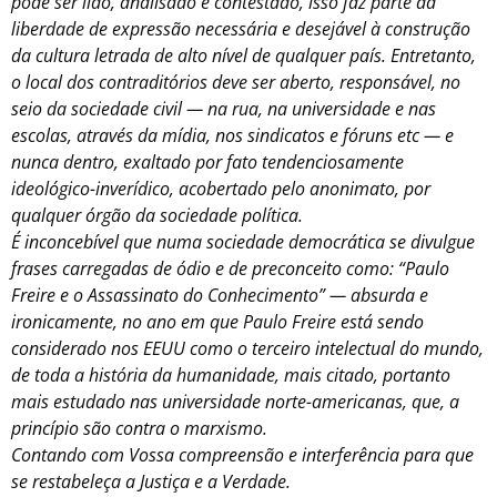
pode ser lido, analisado e contestado, isso faz parte da
liberdade de expressão necessária e desejável à construção
da cultura letrada de alto nível de qualquer país. Entretanto,
o local dos contraditórios deve ser aberto, responsável, no
seio da sociedade civil — na rua, na universidade e nas
escolas, através da mídia, nos sindicatos e fóruns etc — e
nunca dentro, exaltado por fato tendenciosamente
ideológico-inverídico, acobertado pelo anonimato, por
qualquer órgão da sociedade política.
É inconcebível que numa sociedade democrática se divulgue
frases carregadas de ódio e de preconceito como: “Paulo
Freire e o Assassinato do Conhecimento” — absurda e
ironicamente, no ano em que Paulo Freire está sendo
considerado nos EEUU como o terceiro intelectual do mundo,
de toda a história da humanidade, mais citado, portanto
mais estudado nas universidade norte-americanas, que, a
princípio são contra o marxismo.
Contando com Vossa compreensão e interferência para que
se restabeleça a Justiça e a Verdade.