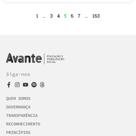
1
…
3
4
5
6
7
…
163
Siga-nos
QUEM SOMOS
GOVERNANÇA
TRANSPARÊNCIA
RECONHECIMENTO
PRINCÍPIOS