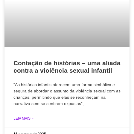
Contação de histórias – uma aliada
contra a violência sexual infantil
“As histórias infantis oferecem uma forma simbólica e
segura de abordar o assunto da violência sexual com as
crianças, permitindo que elas se reconheçam na
narrativa sem se sentirem expostas”,
LEIA MAIS »
15 de maio de 2025