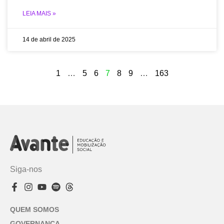
LEIA MAIS »
14 de abril de 2025
1
…
5
6
7
8
9
…
163
Siga-nos
QUEM SOMOS
GOVERNANÇA