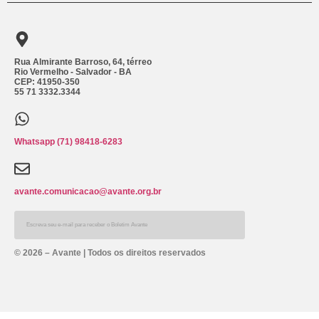
Rua Almirante Barroso, 64, térreo
Rio Vermelho - Salvador - BA
CEP: 41950-350
55 71 3332.3344
Whatsapp (71) 98418-6283
avante.comunicacao@avante.org.br
Alternative:
© 2026 – Avante | Todos os direitos reservados