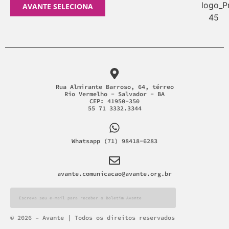
AVANTE SELECIONA
Rua Almirante Barroso, 64, térreo
Rio Vermelho - Salvador - BA
CEP: 41950-350
55 71 3332.3344
Whatsapp (71) 98418-6283
avante.comunicacao@avante.org.br
Alternative:
© 2026 – Avante | Todos os direitos reservados