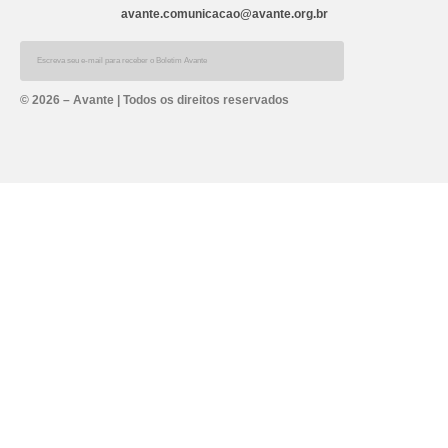
avante.comunicacao@avante.org.br
Alternative:
© 2026 – Avante | Todos os direitos reservados