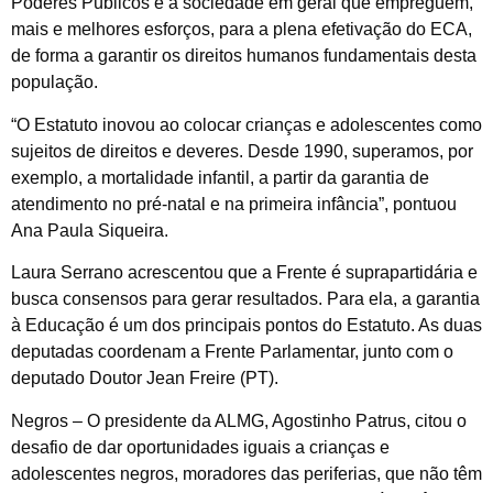
Poderes Públicos e a sociedade em geral que empreguem,
mais e melhores esforços, para a plena efetivação do ECA,
de forma a garantir os direitos humanos fundamentais desta
população.
“O Estatuto inovou ao colocar crianças e adolescentes como
sujeitos de direitos e deveres. Desde 1990, superamos, por
exemplo, a mortalidade infantil, a partir da garantia de
atendimento no pré-natal e na primeira infância”, pontuou
Ana Paula Siqueira.
Laura Serrano acrescentou que a Frente é suprapartidária e
busca consensos para gerar resultados. Para ela, a garantia
à Educação é um dos principais pontos do Estatuto. As duas
deputadas coordenam a Frente Parlamentar, junto com o
deputado Doutor Jean Freire (PT).
Negros – O presidente da ALMG, Agostinho Patrus, citou o
desafio de dar oportunidades iguais a crianças e
adolescentes negros, moradores das periferias, que não têm