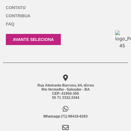
CONTATO
CONTRIBUA
FAQ
AVANTE SELECIONA
Rua Almirante Barroso, 64, térreo
Rio Vermelho - Salvador - BA
CEP: 41950-350
55 71 3332.3344
Whatsapp (71) 98418-6283