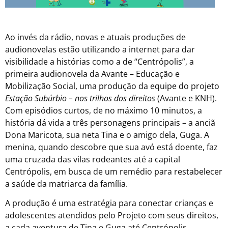
Ao invés da rádio, novas e atuais produções de
audionovelas estão utilizando a internet para dar
visibilidade a histórias como a de “Centrópolis”, a
primeira audionovela da Avante – Educação e
Mobilização Social, uma produção da equipe do projeto
Estação Subúrbio – nos trilhos dos direitos
(Avante e KNH).
Com episódios curtos, de no máximo 10 minutos, a
história dá vida a três personagens principais – a anciã
Dona Maricota, sua neta Tina e o amigo dela, Guga. A
menina, quando descobre que sua avó está doente, faz
uma cruzada das vilas rodeantes até a capital
Centrópolis, em busca de um remédio para restabelecer
a saúde da matriarca da família.
A produção é uma estratégia para conectar crianças e
adolescentes atendidos pelo Projeto com seus direitos,
a cada aventura de Tina e Guga até Centrópolis.