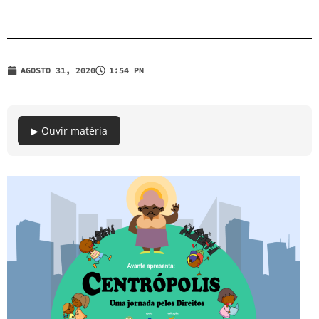
AGOSTO 31, 2020
1:54 PM
▶ Ouvir matéria