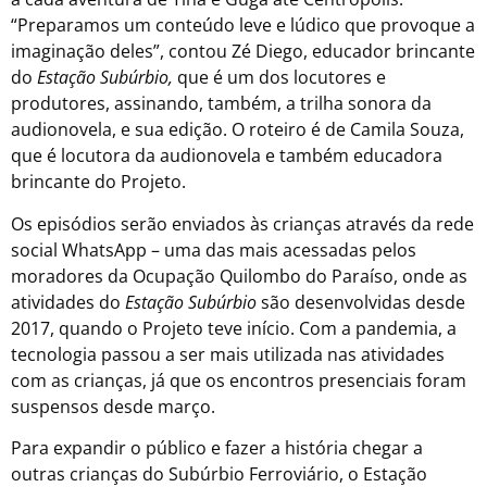
“Preparamos um conteúdo leve e lúdico que provoque a
imaginação deles”, contou Zé Diego, educador brincante
do
Estação Subúrbio,
que é um dos locutores e
produtores, assinando, também, a trilha sonora da
audionovela, e sua edição. O roteiro é de Camila Souza,
que é locutora da audionovela e também educadora
brincante do Projeto.
Os episódios serão enviados às crianças através da rede
social WhatsApp – uma das mais acessadas pelos
moradores da Ocupação Quilombo do Paraíso, onde as
atividades do
Estação Subúrbio
são desenvolvidas desde
2017, quando o Projeto teve início. Com a pandemia, a
tecnologia passou a ser mais utilizada nas atividades
com as crianças, já que os encontros presenciais foram
suspensos desde março.
Para expandir o público e fazer a história chegar a
outras crianças do Subúrbio Ferroviário, o Estação