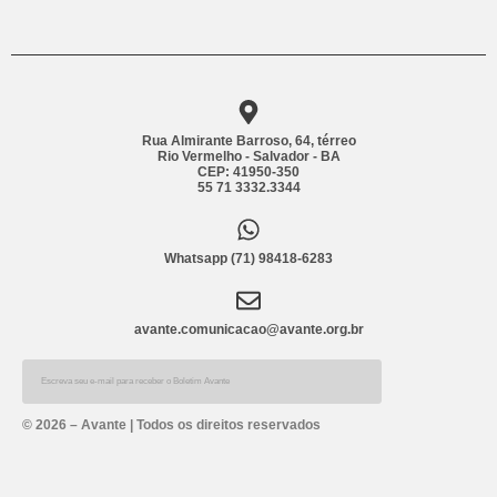
Rua Almirante Barroso, 64, térreo
Rio Vermelho - Salvador - BA
CEP: 41950-350
55 71 3332.3344
Whatsapp (71) 98418-6283
avante.comunicacao@avante.org.br
Alternative:
© 2026 – Avante | Todos os direitos reservados