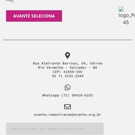
FAQ
AVANTE SELECIONA
Rua Almirante Barroso, 64, térreo
Rio Vermelho - Salvador - BA
CEP: 41950-350
55 71 3332.3344
Whatsapp (71) 98418-6283
avante.comunicacao@avante.org.br