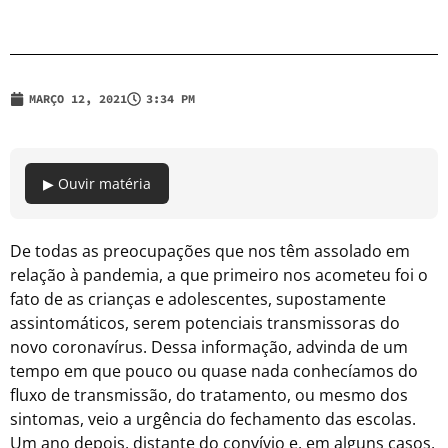
MARÇO 12, 2021
3:34 PM
▶ Ouvir matéria
De todas as preocupações que nos têm assolado em
relação à pandemia, a que primeiro nos acometeu foi o
fato de as crianças e adolescentes, supostamente
assintomáticos, serem potenciais transmissoras do
novo coronavírus. Dessa informação, advinda de um
tempo em que pouco ou quase nada conhecíamos do
fluxo de transmissão, do tratamento, ou mesmo dos
sintomas, veio a urgência do fechamento das escolas.
Um ano depois, distante do convívio e, em alguns casos,