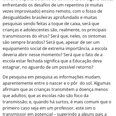
enfrentando os desafios de um repentino (e muitas
vezes improvisado) ensino remoto, com o fosso de
desigualdades brasileiras aprofundado e muitas
pesquisas sendo feitas a toque de caixa, será que
crianças e adolescentes são, realmente, os principais
transmissores do vírus? Será que, neles, os sintomas
são sempre brandos? Será que, apesar de ser um
equipamento social de extrema importância, a escola
deveria abrir nesse momento? Será que o fato de a
escola estar fechada significa que a Educação deva
estagnar, no aguardo de um possível retorno?
De pesquisa em pesquisa as informações mudam,
aparentemente entre o nascer e o pôr do sol. Algumas
afirmam que as crianças transmitem a doença menos
que adultos; que as escolas não são foco da
transmissão; e, quando há surtos, é mais comum que o
primeiro caso seja em um professor, este sim o
transmissor em potencial – sugerindo a alguns pais a