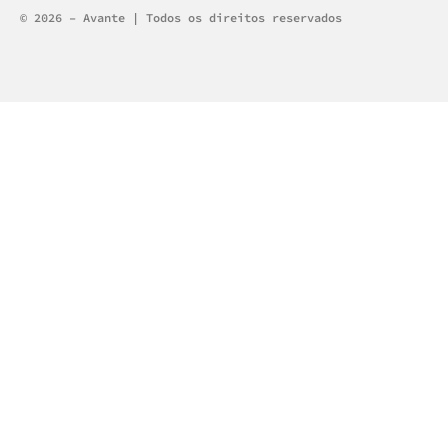
Alternative:
© 2026 – Avante | Todos os direitos reservados