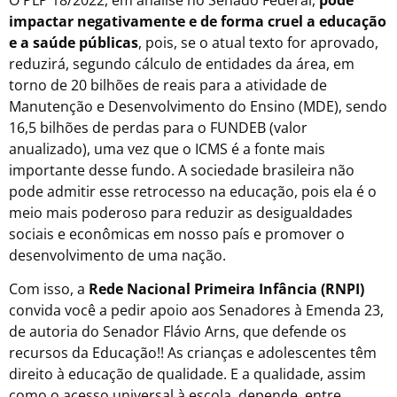
impactar negativamente e de forma cruel a educação
e a saúde públicas
, pois, se o atual texto for aprovado,
reduzirá, segundo cálculo de entidades da área, em
torno de 20 bilhões de reais para a atividade de
Manutenção e Desenvolvimento do Ensino (MDE), sendo
16,5 bilhões de perdas para o FUNDEB (valor
anualizado), uma vez que o ICMS é a fonte mais
importante desse fundo. A sociedade brasileira não
pode admitir esse retrocesso na educação, pois ela é o
meio mais poderoso para reduzir as desigualdades
sociais e econômicas em nosso país e promover o
desenvolvimento de uma nação.
Com isso, a
Rede Nacional Primeira Infância (RNPI)
convida você a pedir apoio aos Senadores à Emenda 23,
de autoria do Senador Flávio Arns, que defende os
recursos da Educação!! As crianças e adolescentes têm
direito à educação de qualidade. E a qualidade, assim
como o acesso universal à escola, depende, entre