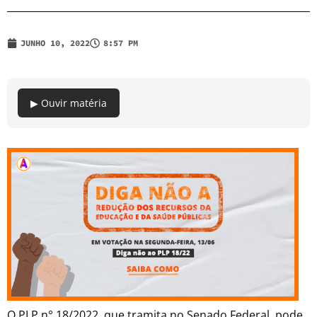
JUNHO 10, 2022
8:57 PM
▶ Ouvir matéria
O PLP n° 18/2022, que tramita no Senado Federal, pode