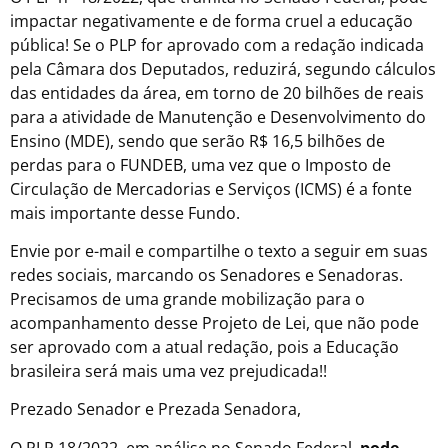
impactar negativamente e de forma cruel a educação
pública! Se o PLP for aprovado com a redação indicada
pela Câmara dos Deputados, reduzirá, segundo cálculos
das entidades da área, em torno de 20 bilhões de reais
para a atividade de Manutenção e Desenvolvimento do
Ensino (MDE), sendo que serão R$ 16,5 bilhões de
perdas para o FUNDEB, uma vez que o Imposto de
Circulação de Mercadorias e Serviços (ICMS) é a fonte
mais importante desse Fundo.
Envie por e-mail e compartilhe o texto a seguir em suas
redes sociais, marcando os Senadores e Senadoras.
Precisamos de uma grande mobilização para o
acompanhamento desse Projeto de Lei, que não pode
ser aprovado com a atual redação, pois a Educação
brasileira será mais uma vez prejudicada!!
Prezado Senador e Prezada Senadora,
O PLP 18/2022, em análise no Senado Federal,
pode