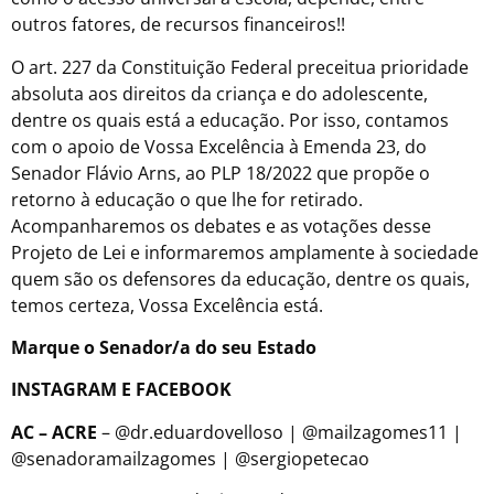
outros fatores, de recursos financeiros!!
O art. 227 da Constituição Federal preceitua prioridade
absoluta aos direitos da criança e do adolescente,
dentre os quais está a educação. Por isso, contamos
com o apoio de Vossa Excelência à Emenda 23, do
Senador Flávio Arns, ao PLP 18/2022 que propõe o
retorno à educação o que lhe for retirado.
Acompanharemos os debates e as votações desse
Projeto de Lei e informaremos amplamente à sociedade
quem são os defensores da educação, dentre os quais,
temos certeza, Vossa Excelência está.
Marque o Senador/a do seu Estado
INSTAGRAM E FACEBOOK
AC – ACRE
– @dr.eduardovelloso | @mailzagomes11 |
@senadoramailzagomes | @sergiopetecao