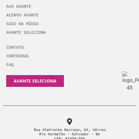
AVA AVANTE
ACERVO AVANTE
SAIU NA MÍDIA
AVANTE SELECIONA
CONTATO
CONTRIBUA
FAQ
AVANTE SELECIONA
Rua Almirante Barroso, 64, térreo
Rio Vermelho - Salvador - BA
CEP: 41950-350