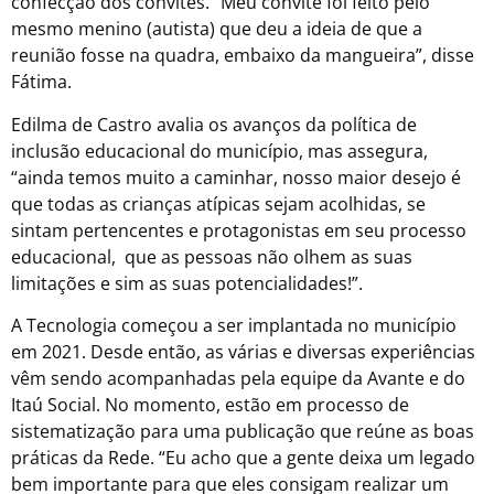
confecção dos convites. “Meu convite foi feito pelo
mesmo menino (autista) que deu a ideia de que a
reunião fosse na quadra, embaixo da mangueira”, disse
Fátima.
Edilma de Castro avalia os avanços da política de
inclusão educacional do município, mas assegura,
“ainda temos muito a caminhar, nosso maior desejo é
que todas as crianças atípicas sejam acolhidas, se
sintam pertencentes e protagonistas em seu processo
educacional, que as pessoas não olhem as suas
limitações e sim as suas potencialidades!”.
A Tecnologia começou a ser implantada no município
em 2021. Desde então, as várias e diversas experiências
vêm sendo acompanhadas pela equipe da Avante e do
Itaú Social. No momento, estão em processo de
sistematização para uma publicação que reúne as boas
práticas da Rede. “Eu acho que a gente deixa um legado
bem importante para que eles consigam realizar um