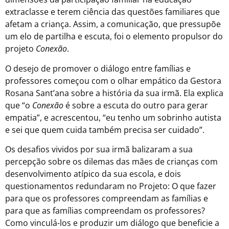
extraclasse e terem ciência das questões familiares que
afetam a criança. Assim, a comunicação, que pressupõe
um elo de partilha e escuta, foi o elemento propulsor do
projeto
Conexão
.
O desejo de promover o diálogo entre famílias e
professores começou com o olhar empático da Gestora
Rosana Sant’ana sobre a história da sua irmã. Ela explica
que “o
Conexão
é sobre a escuta do outro para gerar
empatia”, e acrescentou, “eu tenho um sobrinho autista
e sei que quem cuida também precisa ser cuidado”.
Os desafios vividos por sua irmã balizaram a sua
percepção sobre os dilemas das mães de crianças com
desenvolvimento atípico da sua escola, e dois
questionamentos redundaram no Projeto: O que fazer
para que os professores compreendam as famílias e
para que as famílias compreendam os professores?
Como vinculá-los e produzir um diálogo que beneficie a