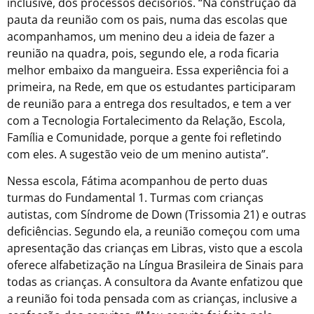
inclusive, dos processos decisórios. “Na construção da
pauta da reunião com os pais, numa das escolas que
acompanhamos, um menino deu a ideia de fazer a
reunião na quadra, pois, segundo ele, a roda ficaria
melhor embaixo da mangueira. Essa experiência foi a
primeira, na Rede, em que os estudantes participaram
de reunião para a entrega dos resultados, e tem a ver
com a Tecnologia Fortalecimento da Relação, Escola,
Família e Comunidade, porque a gente foi refletindo
com eles. A sugestão veio de um menino autista”.
Nessa escola, Fátima acompanhou de perto duas
turmas do Fundamental 1. Turmas com crianças
autistas, com Síndrome de Down (Trissomia 21) e outras
deficiências. Segundo ela, a reunião começou com uma
apresentação das crianças em Libras, visto que a escola
oferece alfabetização na Língua Brasileira de Sinais para
todas as crianças. A consultora da Avante enfatizou que
a reunião foi toda pensada com as crianças, inclusive a