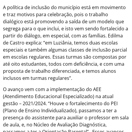
A política de inclusão do município está em movimento
e traz motivos para celebração, pois o trabalho
dialógico está promovendo a saída de um modelo que
segrega para o que inclui, e isto vem sendo fortalecido a
partir do diálogo, em especial, com as famílias. Edilma
de Castro explica: “em Luziânia, temos duas escolas
especiais e também algumas classes de inclusão parcial
em escolas regulares. Essas turmas são compostas por
até oito estudantes, todos com deficiência, e com uma
proposta de trabalho diferenciada, e temos alunos
inclusos em turmas regulares”.
O avanço vem com a implementação do AEE
(Atendimento Educacional Especializado) na atual
gestão – 2021/2024. “Houve o fortalecimento do PEI
(Plano de Ensino Individualizado), passamos a ter a
presença do assistente para auxiliar o professor em sala
de aula, e, no Núcleo de Avaliação Diagnóstica,
passamos a ter a Orientação Parental”. Esses avanços,