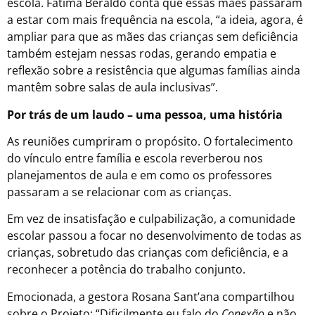
escola. Fátima Beraldo conta que essas mães passaram
a estar com mais frequência na escola, “a ideia, agora, é
ampliar para que as mães das crianças sem deficiência
também estejam nessas rodas, gerando empatia e
reflexão sobre a resistência que algumas famílias ainda
mantêm sobre salas de aula inclusivas”.
Por trás de um laudo – uma pessoa, uma história
As reuniões cumpriram o propósito. O fortalecimento
do vínculo entre família e escola reverberou nos
planejamentos de aula e em como os professores
passaram a se relacionar com as crianças.
Em vez de insatisfação e culpabilização, a comunidade
escolar passou a focar no desenvolvimento de todas as
crianças, sobretudo das crianças com deficiência, e a
reconhecer a potência do trabalho conjunto.
Emocionada, a gestora Rosana Sant’ana compartilhou
sobre o Projeto: “Dificilmente eu falo do
Conexão
e não