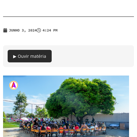
JUNHO 3, 2024
4:24 PM
▶ Ouvir matéria