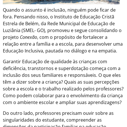
Quando o assunto é inclusão, ninguém pode ficar de
fora. Pensando nisso, o Instituto de Educação Cristã
Estrela de Belém, da Rede Municipal de Educação de
Luziânia (SMEL- GO), promoveu e segue consolidando o
projeto
Conexão
, com o propósito de fortalecer a
relação entre a família e a escola, para desenvolver uma
Educação Inclusiva, pautada no diálogo e na empatia.
Garantir Educação de qualidade às crianças com
deficiência, transtornos e superdotação começa com a
inclusão dos seus familiares e responsáveis. O que eles
têm a dizer sobre a criança? Quais as suas percepções
sobre a escola e o trabalho realizado pelos professores?
Como podem colaborar para o envolvimento da criança
com o ambiente escolar e ampliar suas aprendizagens?
Do outro lado, professores precisam ouvir sobre as
singularidades do estudante, compreender as
dimensões da participação familiar na educação