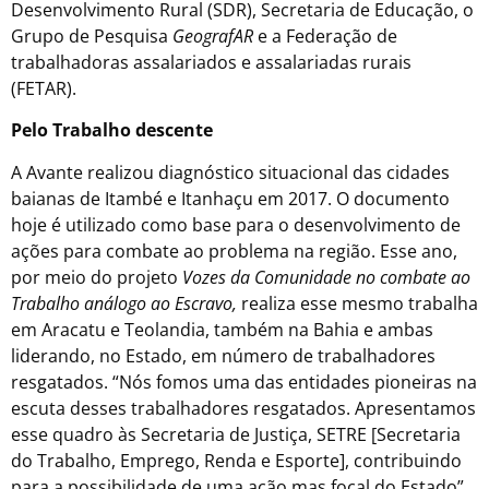
Desenvolvimento Rural (SDR), Secretaria de Educação, o
Grupo de Pesquisa
GeografAR
e a Federação de
trabalhadoras assalariados e assalariadas rurais
(FETAR).
Pelo Trabalho descente
A Avante realizou diagnóstico situacional das cidades
baianas de Itambé e Itanhaçu em 2017. O documento
hoje é utilizado como base para o desenvolvimento de
ações para combate ao problema na região. Esse ano,
por meio do projeto
Vozes da Comunidade no combate ao
Trabalho análogo ao Escravo,
realiza esse mesmo trabalha
em Aracatu e Teolandia, também na Bahia e ambas
liderando, no Estado, em número de trabalhadores
resgatados. “Nós fomos uma das entidades pioneiras na
escuta desses trabalhadores resgatados. Apresentamos
esse quadro às Secretaria de Justiça, SETRE [Secretaria
do Trabalho, Emprego, Renda e Esporte], contribuindo
para a possibilidade de uma ação mas focal do Estado”,