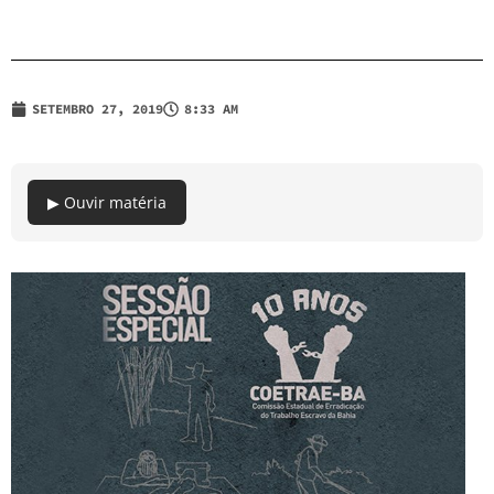
SETEMBRO 27, 2019
8:33 AM
▶ Ouvir matéria