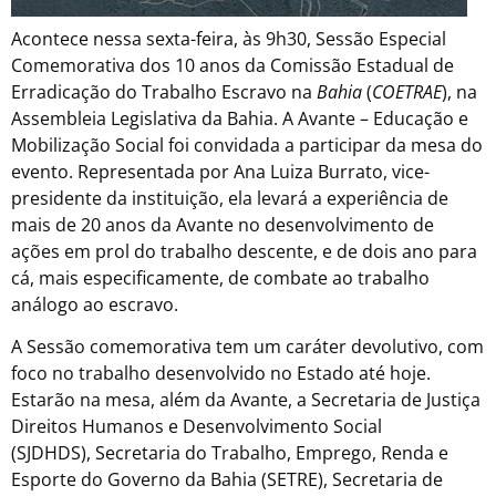
Acontece nessa sexta-feira, às 9h30, Sessão Especial
Comemorativa dos 10 anos da Comissão Estadual de
Erradicação do Trabalho Escravo na
Bahia
(
COETRAE
), na
Assembleia Legislativa da Bahia. A Avante – Educação e
Mobilização Social foi convidada a participar da mesa do
evento. Representada por Ana Luiza Burrato, vice-
presidente da instituição, ela levará a experiência de
mais de 20 anos da Avante no desenvolvimento de
ações em prol do trabalho descente, e de dois ano para
cá, mais especificamente, de combate ao trabalho
análogo ao escravo.
A Sessão comemorativa tem um caráter devolutivo, com
foco no trabalho desenvolvido no Estado até hoje.
Estarão na mesa, além da Avante, a Secretaria de Justiça
Direitos Humanos e Desenvolvimento Social
(SJDHDS), Secretaria do Trabalho, Emprego, Renda e
Esporte do Governo da Bahia (SETRE), Secretaria de