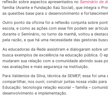
reflexão sobre aspectos apresentados no
Seminário de d
família (Avante e Fundação Itaú Social), que integra o P
as questões base para o desenvolvimento e fortaleciment
Outro ponto da oficina foi a reflexão conjunta sobre pon
escola, e como as ações com esse fim podem ser articula
durante o Seminário, no turno da manhã, voltou a destac
pela razão, e que há uma necessidade das gestoras busc
As educadoras da Rede assistiram e dialogaram sobre um
busca exemplos de excelência na educação pública. O epi
mudaram sua relação com a comunidade abrindo suas po
nas avaliações e mais segurança na instituição.
Para Valdenize da Silva, técnica da SEMEP, essa foi um
compartilhar, nos ouvir, construir juntas nossa visão par
Educação: tecnologia relação escolar – família – comunid
desenvolvimento e implementação.