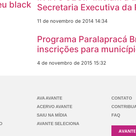
eu black
Secretaria Executiva da
11 de novembro de 2014
14:34
Programa Paralapracá Br
inscrições para municíp
4 de novembro de 2015
15:32
AVA AVANTE
CONTATO
ACERVO AVANTE
CONTRIBU
SAIU NA MÍDIA
FAQ
O
AVANTE SELECIONA
AVANTE