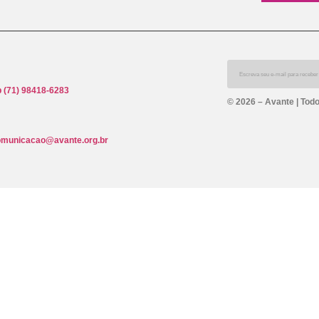
 (71) 98418-6283
© 2026 – Avante | Todo
omunicacao@avante.org.br