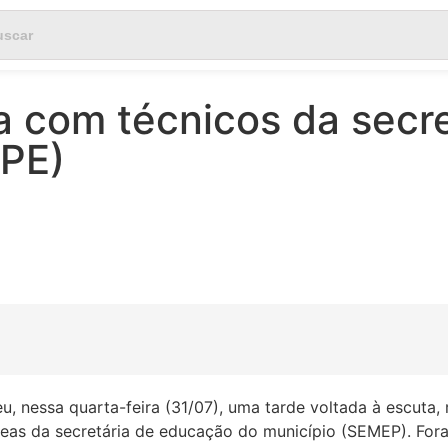
a com técnicos da secre
(PE)
 nessa quarta-feira (31/07), uma tarde voltada à escuta, 
reas da secretária de educação do município (SEMEP). For