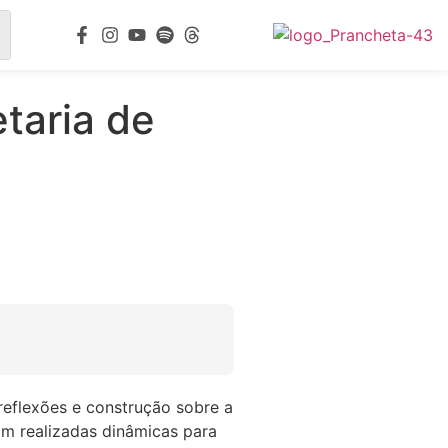
taria de
reflexões e construção sobre a
am realizadas dinâmicas para