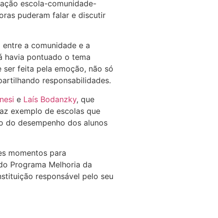
elação escola-comunidade-
oras puderam falar e discutir
ão entre a comunidade e a
já havia pontuado o tema
 ser feita pela emoção, não só
artilhando responsabilidades.
nesi
e
Laís Bodanzky
, que
traz exemplo de escolas que
to do desempenho dos alunos
sses momentos para
s do Programa Melhoria da
stituição responsável pelo seu