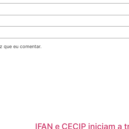
z que eu comentar.
IFAN e CECIP iniciam a t