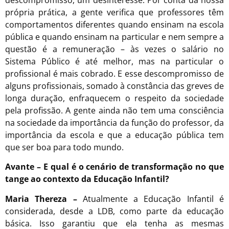
descompromisso, um desinteresse. Por conta da nossa
própria prática, a gente verifica que professores têm
comportamentos diferentes quando ensinam na escola
pública e quando ensinam na particular e nem sempre a
questão é a remuneração – às vezes o salário no
Sistema Público é até melhor, mas na particular o
profissional é mais cobrado. E esse descompromisso de
alguns profissionais, somado à constância das greves de
longa duração, enfraquecem o respeito da sociedade
pela profissão. A gente ainda não tem uma consciência
na sociedade da importância da função do professor, da
importância da escola e que a educação pública tem
que ser boa para todo mundo.
Avante – E qual é o cenário de transformação no que
tange ao contexto da Educação Infantil?
Maria Thereza –
Atualmente a Educação Infantil é
considerada, desde a LDB, como parte da educação
básica. Isso garantiu que ela tenha as mesmas