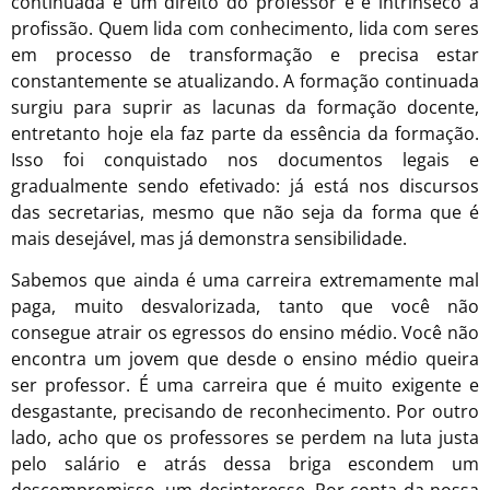
continuada é um direito do professor e é intrínseco à
profissão. Quem lida com conhecimento, lida com seres
em processo de transformação e precisa estar
constantemente se atualizando. A formação continuada
surgiu para suprir as lacunas da formação docente,
entretanto hoje ela faz parte da essência da formação.
Isso foi conquistado nos documentos legais e
gradualmente sendo efetivado: já está nos discursos
das secretarias, mesmo que não seja da forma que é
mais desejável, mas já demonstra sensibilidade.
Sabemos que ainda é uma carreira extremamente mal
paga, muito desvalorizada, tanto que você não
consegue atrair os egressos do ensino médio. Você não
encontra um jovem que desde o ensino médio queira
ser professor. É uma carreira que é muito exigente e
desgastante, precisando de reconhecimento. Por outro
lado, acho que os professores se perdem na luta justa
pelo salário e atrás dessa briga escondem um