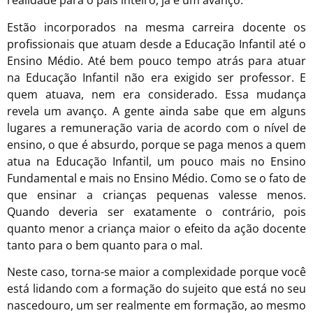
realidade para o país inteiro, já é um avanço.
Estão incorporados na mesma carreira docente os
profissionais que atuam desde a Educação Infantil até o
Ensino Médio. Até bem pouco tempo atrás para atuar
na Educação Infantil não era exigido ser professor. E
quem atuava, nem era considerado. Essa mudança
revela um avanço. A gente ainda sabe que em alguns
lugares a remuneração varia de acordo com o nível de
ensino, o que é absurdo, porque se paga menos a quem
atua na Educação Infantil, um pouco mais no Ensino
Fundamental e mais no Ensino Médio. Como se o fato de
que ensinar a crianças pequenas valesse menos.
Quando deveria ser exatamente o contrário, pois
quanto menor a criança maior o efeito da ação docente
tanto para o bem quanto para o mal.
Neste caso, torna-se maior a complexidade porque você
está lidando com a formação do sujeito que está no seu
nascedouro, um ser realmente em formação, ao mesmo