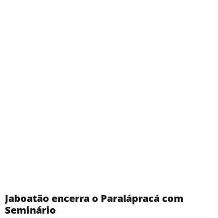
Jaboatão encerra o Paralápracá com
Seminário