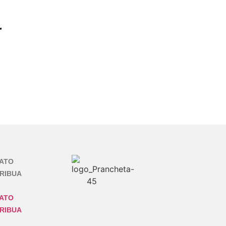
r
ATO
RIBUA
ATO
RIBUA