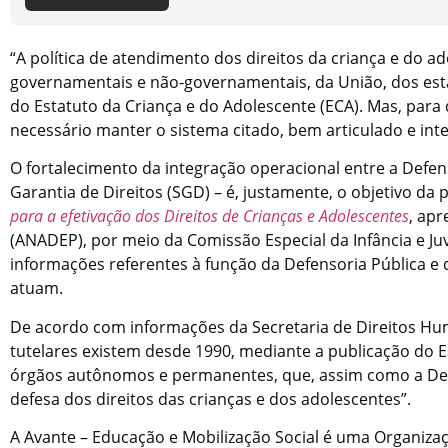
“A política de atendimento dos direitos da criança e do a
governamentais e não-governamentais, da União, dos estad
do Estatuto da Criança e do Adolescente (ECA). Mas, para q
necessário manter o sistema citado, bem articulado e int
O fortalecimento da integração operacional entre a Defen
Garantia de Direitos (SGD) – é, justamente, o objetivo da
para a efetivação dos Direitos de Crianças e Adolescentes
, ap
(ANADEP), por meio da Comissão Especial da Infância e Juve
informações referentes à função da Defensoria Pública 
atuam.
De acordo com informações da Secretaria de Direitos Hu
tutelares existem desde 1990, mediante a publicação do E
órgãos autônomos e permanentes, que, assim como a Defe
defesa dos direitos das crianças e dos adolescentes”.
A Avante – Educação e Mobilização Social é uma Organiz