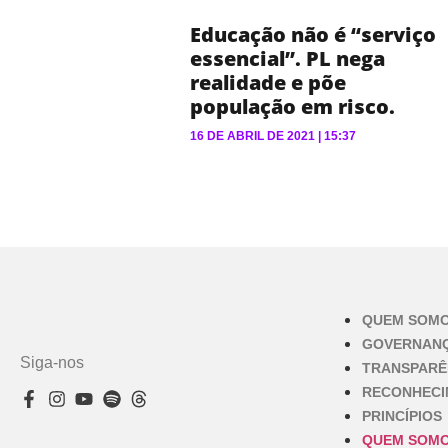
Educação não é “serviço
essencial”. PL nega
realidade e põe
população em risco.
16 DE ABRIL DE 2021
15:37
QUEM SOM
GOVERNAN
Siga-nos
TRANSPARÊ
RECONHEC
PRINCÍPIOS
QUEM SOM