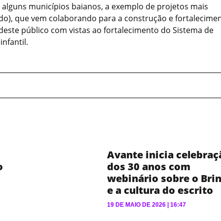
de alguns municípios baianos, a exemplo de projetos mais
ído), que vem colaborando para a construção e fortalecime
 deste público com vistas ao fortalecimento do Sistema de
nfantil.
Avante inicia celebraç
o
dos 30 anos com
webinário sobre o Bri
e a cultura do escrito
19 DE MAIO DE 2026
16:47