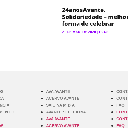
24anosAvante.
Solidariedade – melho
forma de celebrar
21 DE MAIO DE 2020
18:40
OS
AVA AVANTE
CONT
ÇA
ACERVO AVANTE
CONT
NCIA
SAIU NA MÍDIA
FAQ
IMENTO
AVANTE SELECIONA
CONT
AVA AVANTE
CONT
OS
ACERVO AVANTE
FAQ