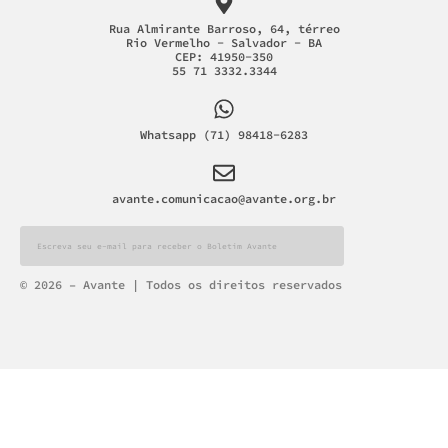
Rua Almirante Barroso, 64, térreo
Rio Vermelho - Salvador - BA
CEP: 41950-350
55 71 3332.3344
Whatsapp (71) 98418-6283
avante.comunicacao@avante.org.br
Alternative:
© 2026 – Avante | Todos os direitos reservados