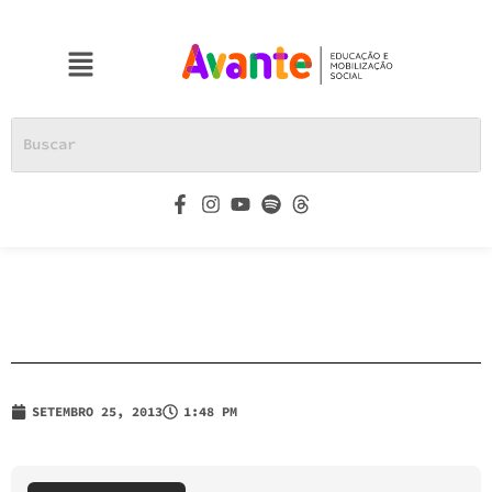
SETEMBRO 25, 2013
1:48 PM