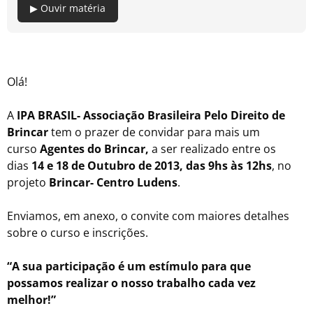
▶ Ouvir matéria
Olá!
A
IPA BRASIL- Associação Brasileira Pelo Direito de
Brincar
tem o prazer de convidar para mais um
curso
Agentes do Brincar,
a ser realizado entre os
dias
14 e 18 de Outubro de 2013, das 9hs às 12hs
, no
projeto
Brincar- Centro Ludens
.
Enviamos, em anexo, o convite com maiores detalhes
sobre o curso e inscrições.
“A sua participação é um estímulo para que
possamos realizar o nosso trabalho cada vez
melhor!”