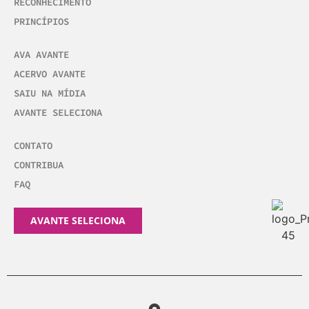
RECONHECIMENTO
PRINCÍPIOS
AVA AVANTE
ACERVO AVANTE
SAIU NA MÍDIA
AVANTE SELECIONA
CONTATO
CONTRIBUA
FAQ
AVANTE SELECIONA