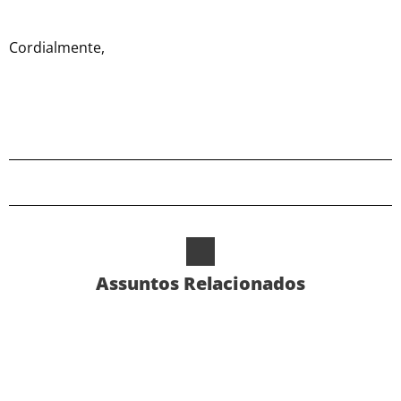
Cordialmente,
Assuntos Relacionados