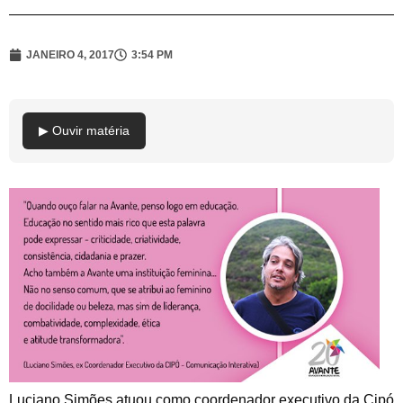
JANEIRO 4, 2017
3:54 PM
▶ Ouvir matéria
Luciano Simões atuou como coordenador executivo da Cipó