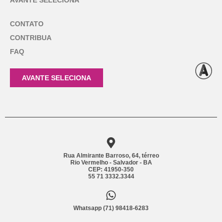
CONTATO
CONTRIBUA
FAQ
AVANTE SELECIONA
Rua Almirante Barroso, 64, térreo
Rio Vermelho - Salvador - BA
CEP: 41950-350
55 71 3332.3344
Whatsapp (71) 98418-6283