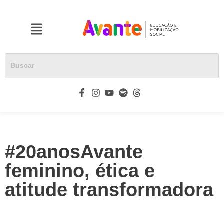
#20anosAvante
feminino, ética e
atitude transformadora