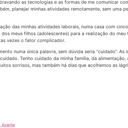
ravando as tecnologias e as formas de me comunicar com
mbém, planejar minhas atividades remotamente, sem uma pe
ização das minhas atividades laborais, numa casa com cinc
” dos meus filhos (adolescentes) para a realização do meu 
tas vezes o fator complicador.
mento numa única palavra, sem dúvida seria “cuidado”. As 
cuidado. Tenho cuidado da minha família, da alimentação, 
uitos sorrisos, mas também há dias que acolhemos as lágr
- Avante