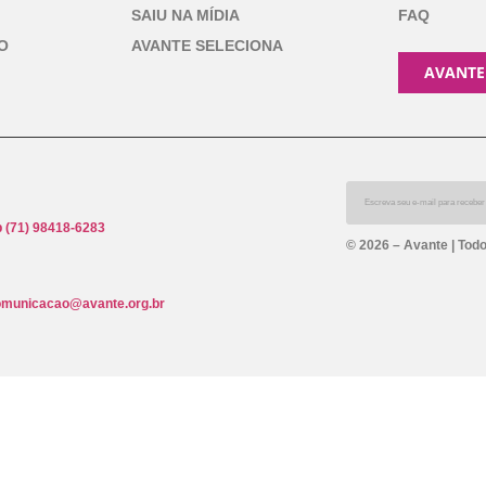
SAIU NA MÍDIA
FAQ
O
AVANTE SELECIONA
AVANTE
 (71) 98418-6283
© 2026 – Avante | Todo
omunicacao@avante.org.br