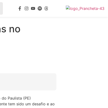
ns no
 do Paulista (PE)
ente tem sido um desafio e ao