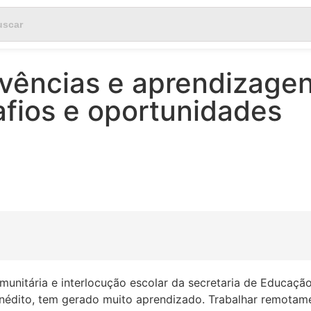
vências e aprendizage
afios e oportunidades
munitária e interlocução escolar da secretaria de Educação
 inédito, tem gerado muito aprendizado. Trabalhar remotam