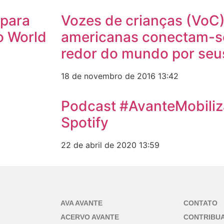
 para
Vozes de crianças (VoC)
o World
americanas conectam-se
redor do mundo por seus
18 de novembro de 2016
13:42
Podcast #AvanteMobiliz
Spotify
22 de abril de 2020
13:59
AVA AVANTE
CONTATO
ACERVO AVANTE
CONTRIBU