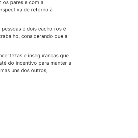
 os pares e com a
rspectiva de retorno à
o pessoas e dois cachorros é
trabalho, considerando que a
incertezas e inseguranças que
até do incentivo para manter a
imas uns dos outros,