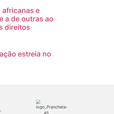
 africanas e
 a de outras ao
 direitos
ação estreia no
A