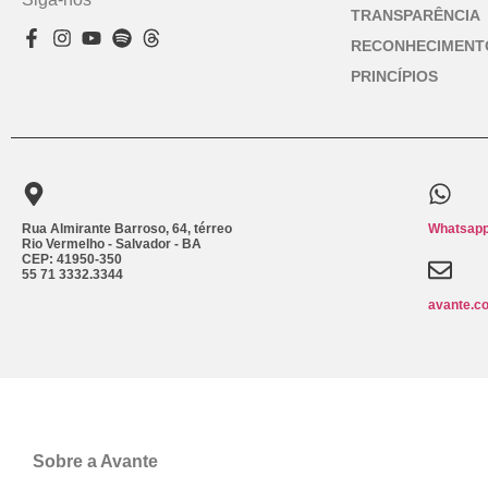
TRANSPARÊNCIA
RECONHECIMENT
PRINCÍPIOS
Rua Almirante Barroso, 64, térreo
Whatsapp
Rio Vermelho - Salvador - BA
CEP: 41950-350
55 71 3332.3344
avante.c
Sobre a Avante