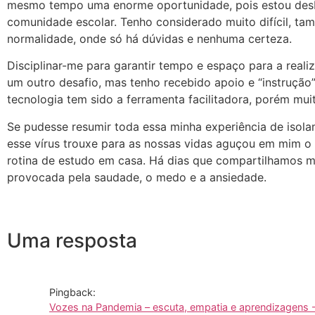
mesmo tempo uma enorme oportunidade, pois estou desb
comunidade escolar. Tenho considerado muito difícil, ta
normalidade, onde só há dúvidas e nenhuma certeza.
Disciplinar-me para garantir tempo e espaço para a real
um outro desafio, mas tenho recebido apoio e “instrução
tecnologia tem sido a ferramenta facilitadora, porém mui
Se pudesse resumir toda essa minha experiência de isola
esse vírus trouxe para as nossas vidas aguçou em mim o 
rotina de estudo em casa. Há dias que compartilhamos m
provocada pela saudade, o medo e a ansiedade.
Uma resposta
Pingback:
Vozes na Pandemia – escuta, empatia e aprendizagens 