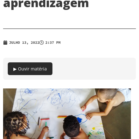
aprendizagem
JULHO 13, 2022
2:37 PM
▶ Ouvir matéria