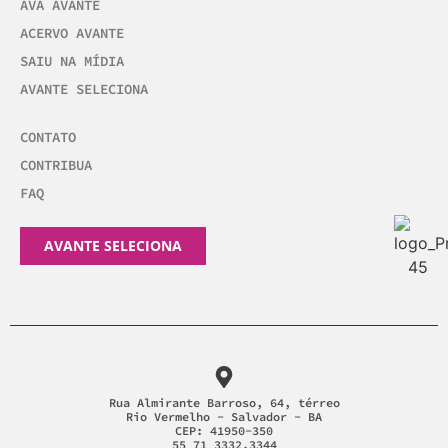
AVA AVANTE
ACERVO AVANTE
SAIU NA MÍDIA
AVANTE SELECIONA
CONTATO
CONTRIBUA
FAQ
AVANTE SELECIONA
Rua Almirante Barroso, 64, térreo
Rio Vermelho - Salvador - BA
CEP: 41950-350
55 71 3332.3344