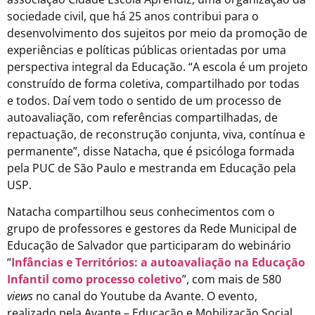
sociedade civil, que há 25 anos contribui para o
desenvolvimento dos sujeitos por meio da promoção de
experiências e políticas públicas orientadas por uma
perspectiva integral da Educação. “A escola é um projeto
construído de forma coletiva, compartilhado por todas
e todos. Daí vem todo o sentido de um processo de
autoavaliação, com referências compartilhadas, de
repactuação, de reconstrução conjunta, viva, contínua e
permanente”, disse Natacha, que é psicóloga formada
pela PUC de São Paulo e mestranda em Educação pela
USP.
Natacha compartilhou seus conhecimentos com o
grupo de professores e gestores da Rede Municipal de
Educação de Salvador que participaram do webinário
“
Infâncias e Territórios: a autoavaliação na Educação
Infantil como processo coletivo
”, com mais de 580
views
no canal do Youtube da Avante. O evento,
realizado pela Avante – Educação e Mobilização Social