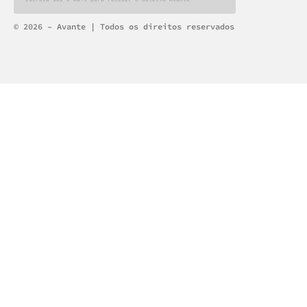
Alternative:
© 2026 – Avante | Todos os direitos reservados