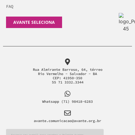
FAQ
AVANTE SELECIONA
Rua Almirante Barroso, 64, térreo
Rio Vermelho - Salvador - BA
CEP: 41950-350
55 71 3332.3344
Whatsapp (71) 98418-6283
avante.comunicacao@avante.org.br