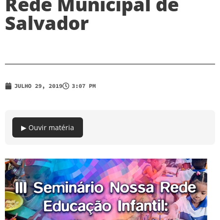
Rede Municipal de
Salvador
JULHO 29, 2019
3:07 PM
▶ Ouvir matéria