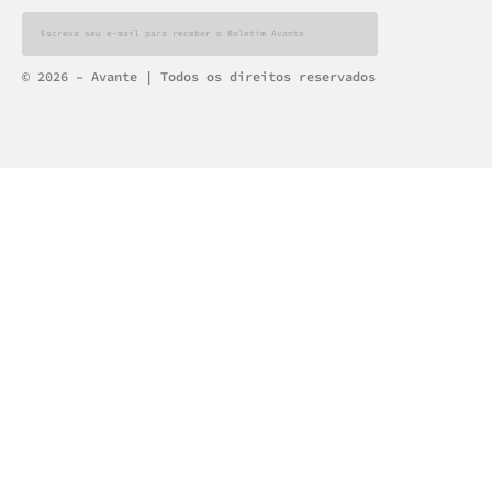
Alternative:
© 2026 – Avante | Todos os direitos reservados