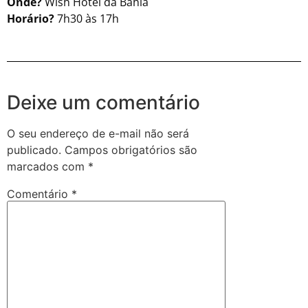
Onde?
Wish Hotel da Bahia
Horário?
7h30 às 17h
Deixe um comentário
O seu endereço de e-mail não será
publicado.
Campos obrigatórios são
marcados com
*
Comentário
*