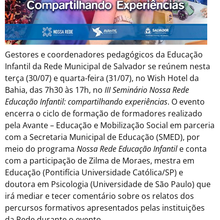
Gestores e coordenadores pedagógicos da Educação
Infantil da Rede Municipal de Salvador se reúnem nesta
terça (30/07) e quarta-feira (31/07), no Wish Hotel da
Bahia, das 7h30 às 17h, no
III Seminário Nossa Rede
Educação Infantil: compartilhando experiências
. O evento
encerra o ciclo de formação de formadores realizado
pela Avante – Educação e Mobilização Social em parceria
com a Secretaria Municipal de Educação (SMED), por
meio do programa
Nossa Rede Educação Infantil
e conta
com a participação de Zilma de Moraes, mestra em
Educação (Pontifícia Universidade Católica/SP) e
doutora em Psicologia (Universidade de São Paulo) que
irá mediar e tecer comentário sobre os relatos dos
percursos formativos apresentados pelas instituições
da Rede durante o evento.