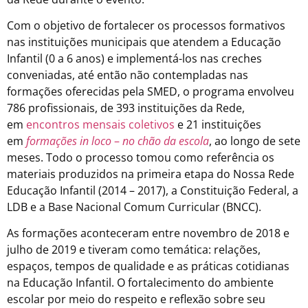
Com o objetivo de fortalecer os processos formativos
nas instituições municipais que atendem a Educação
Infantil (0 a 6 anos) e implementá-los nas creches
conveniadas, até então não contempladas nas
formações oferecidas pela SMED, o programa envolveu
786 profissionais, de 393 instituições da Rede,
em
encontros mensais coletivos
e 21 instituições
em
formações in loco
–
no chão da escola
, ao longo de sete
meses. Todo o processo tomou como referência os
materiais produzidos na primeira etapa do Nossa Rede
Educação Infantil (2014 – 2017), a Constituição Federal, a
LDB e a Base Nacional Comum Curricular (BNCC).
As formações aconteceram entre novembro de 2018 e
julho de 2019 e tiveram como temática: relações,
espaços, tempos de qualidade e as práticas cotidianas
na Educação Infantil. O fortalecimento do ambiente
escolar por meio do respeito e reflexão sobre seu