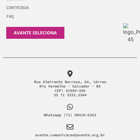
CONTRIBUA
FAQ
AVANTE SELECIONA
Rua Almirante Barroso, 64, térreo
Rio Vermelho - Salvador - BA
CEP: 41950-350
55 71 3332.3344
Whatsapp (71) 98418-6283
avante.comunicacao@avante.org.br