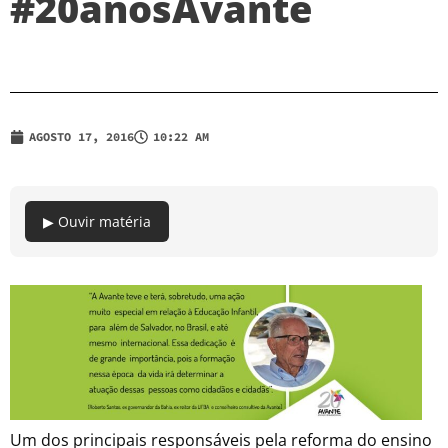
#20anosAvante
AGOSTO 17, 2016
10:22 AM
▶ Ouvir matéria
Um dos principais responsáveis pela reforma do ensino