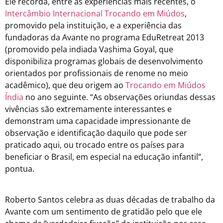
Ele recorda, entre as experiências mais recentes, o
Intercâmbio Internacional Trocando em Miúdos
,
promovido pela instituição, e a experiência das
fundadoras da Avante no programa EduRetreat 2013
(promovido pela indiada Vashima Goyal, que
disponibiliza programas globais de desenvolvimento
orientados por profissionais de renome no meio
acadêmico), que deu origem ao
Trocando em Miúdos
Índia
no ano seguinte. “As observações oriundas dessas
vivências são extremamente interessantes e
demonstram uma capacidade impressionante de
observação e identificação daquilo que pode ser
praticado aqui, ou trocado entre os países para
beneficiar o Brasil, em especial na educação infantil”,
pontua.
Roberto Santos celebra as duas décadas de trabalho da
Avante com um sentimento de gratidão pelo que ele