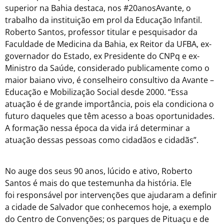
superior na Bahia destaca, nos #20anosAvante, o
trabalho da instituição em prol da Educação Infantil.
Roberto Santos, professor titular e pesquisador da
Faculdade de Medicina da Bahia, ex Reitor da UFBA, ex-
governador do Estado, ex Presidente do CNPq e ex-
Ministro da Saúde, considerado publicamente como o
maior baiano vivo, é conselheiro consultivo da Avante –
Educação e Mobilização Social desde 2000. “Essa
atuação é de grande importância, pois ela condiciona o
futuro daqueles que têm acesso a boas oportunidades.
A formação nessa época da vida irá determinar a
atuação dessas pessoas como cidadãos e cidadãs”.
No auge dos seus 90 anos, lúcido e ativo, Roberto
Santos é mais do que testemunha da história. Ele
foi responsável por intervenções que ajudaram a definir
a cidade de Salvador que conhecemos hoje, a exemplo
do Centro de Convenções; os parques de Pituaçu e de