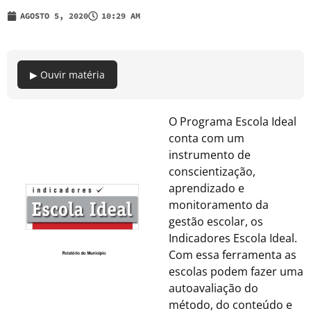
AGOSTO 5, 2020
10:29 AM
▶ Ouvir matéria
O Programa Escola Ideal
conta com um
instrumento de
conscientização,
aprendizado e
monitoramento da
gestão escolar, os
Indicadores Escola Ideal.
Com essa ferramenta as
escolas podem fazer uma
autoavaliação do
método, do conteúdo e