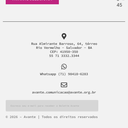
Rua Almirante Barroso, 64, térreo
Rio Vermelho - Salvador - BA
CEP: 41950-350
55 71 3332.3344
Whatsapp (71) 98418-6283
avante.comunicacao@avante.org.br
Alternative:
© 2026 – Avante | Todos os direitos reservados