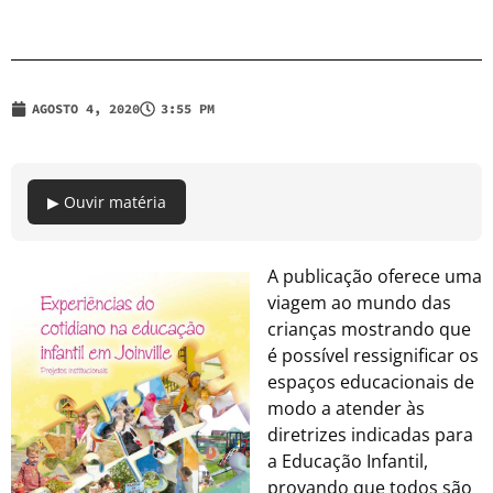
AGOSTO 4, 2020
3:55 PM
▶ Ouvir matéria
A publicação oferece uma
viagem ao mundo das
crianças mostrando que
é possível ressignificar os
espaços educacionais de
modo a atender às
diretrizes indicadas para
a Educação Infantil,
provando que todos são