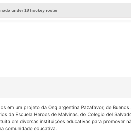
dos em um projeto da Ong argentina Pazafavor, de Buenos A
ários da Escuela Heroes de Malvinas, do Colegio del Salvad
atuita em diversas instituições educativas para promover nã
 na comunidade educativa.