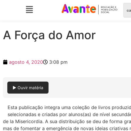
A Força do Amor
agosto 4, 2020
3:08 pm
▶ Ouvir matéria
Esta publicação integra uma coleção de livros produzi
selecionadas e criadas por alunos(as) de nível secund
de la Misericordia. A sua distribuição se deu de forma gr
mas de fomentar a emergência de novas ideias criativas