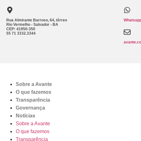
Rua Almirante Barroso, 64, térreo
Whatsapp
Rio Vermelho - Salvador - BA
CEP: 41950-350
55 71 3332.3344
avante.c
Sobre a Avante
O que fazemos
Transparência
Governança
Notícias
Sobre a Avante
O que fazemos
Transparência