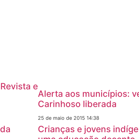
Revista e
Alerta aos municípios: v
Carinhoso liberada
25 de maio de 2015
14:38
 da
Crianças e jovens indíg