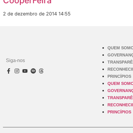
CooperFeira
2 de dezembro de 2014
14:55
QUEM SOM
GOVERNAN
Siga-nos
TRANSPARÊ
RECONHEC
PRINCÍPIOS
QUEM SOM
GOVERNAN
TRANSPARÊ
RECONHEC
PRINCÍPIOS