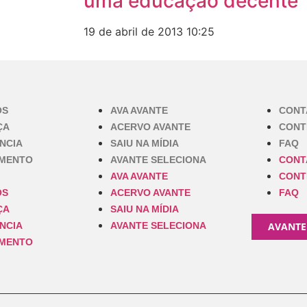
uma educação decente
19 de abril de 2013
10:25
OS
AVA AVANTE
CONT
ÇA
ACERVO AVANTE
CONT
NCIA
SAIU NA MÍDIA
FAQ
IMENTO
AVANTE SELECIONA
CONT
AVA AVANTE
CONT
OS
ACERVO AVANTE
FAQ
ÇA
SAIU NA MÍDIA
NCIA
AVANTE SELECIONA
AVANTE
IMENTO