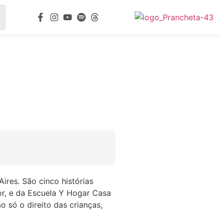
ires. São cinco histórias
or, e da Escuela Y Hogar Casa
o só o direito das crianças,