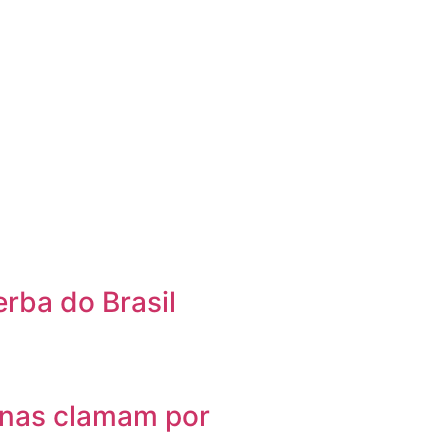
erba do Brasil
enas clamam por