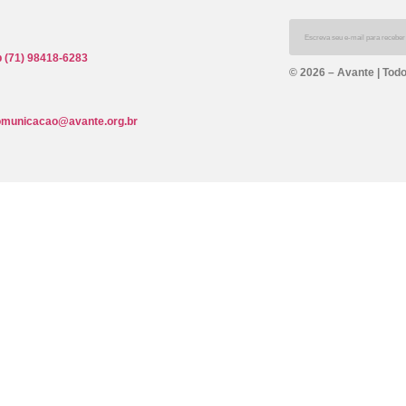
 (71) 98418-6283
© 2026 – Avante | Todo
omunicacao@avante.org.br