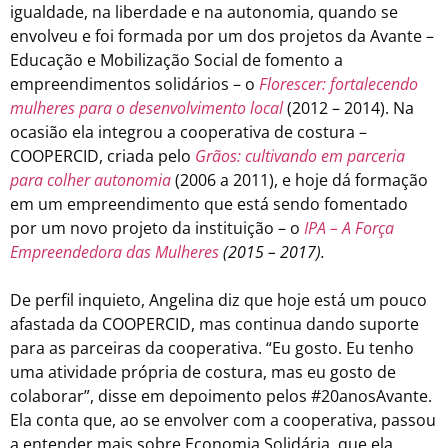
igualdade, na liberdade e na autonomia, quando se
envolveu e foi formada por um dos projetos da Avante –
Educação e Mobilização Social de fomento a
empreendimentos solidários – o
Florescer:
fortalecendo
mulheres para o desenvolvimento local
(2012 – 2014). Na
ocasião ela integrou a cooperativa de costura –
COOPERCID, criada pelo
Grãos: cultivando em parceria
para colher autonomia
(2006 a 2011), e hoje dá formação
em um empreendimento que está sendo fomentado
por um novo projeto da instituição – o
IPA – A Força
Empreendedora das Mulheres
(2015 – 2017).
De perfil inquieto, Angelina diz que hoje está um pouco
afastada da COOPERCID, mas continua dando suporte
para as parceiras da cooperativa. “Eu gosto. Eu tenho
uma atividade própria de costura, mas eu gosto de
colaborar”, disse em depoimento pelos #20anosAvante.
Ela conta que, ao se envolver com a cooperativa, passou
a entender mais sobre Economia Solidária, que ela