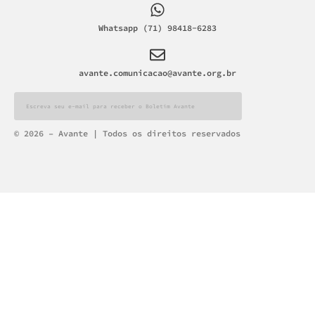
Whatsapp (71) 98418-6283
avante.comunicacao@avante.org.br
Alternative:
© 2026 – Avante | Todos os direitos reservados