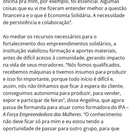
oficina pra mim, por exemplo, foi essencial. Algumas
coisas que eu vi me fizeram entender melhor a questão
financeira e o que é Economia Solidária. A necessidade
de persistência e colaboração”.
Ao mediar os recursos necessários para o
fortalecimento dos empreendimentos solidários, a
instituição viabilizou formação e aportes materiais,
antes de difícil acesso à comunidade, gerando impacto
na vida de seus moradores. “Nós fomos qualificados,
recebemos máquinas e tivemos insumos para produzir
e isso foi importante, porque todo início é difícil e,
assim, nós não tínhamos que ficar à espera do cliente,
conseguimos autonomia para produzir, para vender,
expor e participar de feiras”, disse Angelina, que agora
passa de formanda para atuar como formadora do IPA –
A Força Empreendedora das Mulheres. “
O conhecimento
não deve ficar só pra mim e eu estou tendo a
oportunidade de passar para outro grupo, para que