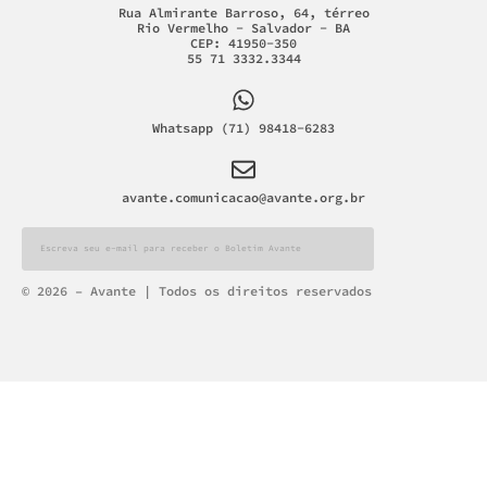
Rua Almirante Barroso, 64, térreo
Rio Vermelho - Salvador - BA
CEP: 41950-350
55 71 3332.3344
Whatsapp (71) 98418-6283
avante.comunicacao@avante.org.br
Alternative:
© 2026 – Avante | Todos os direitos reservados