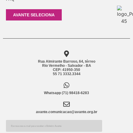
AVANTE SELECIONA
Rua Almirante Barroso, 64, térreo
Rio Vermelho - Salvador - BA
CEP: 41950-350
55 71 3332.3344
Whatsapp (71) 98418-6283
avante.comunicacao@avante.org.br