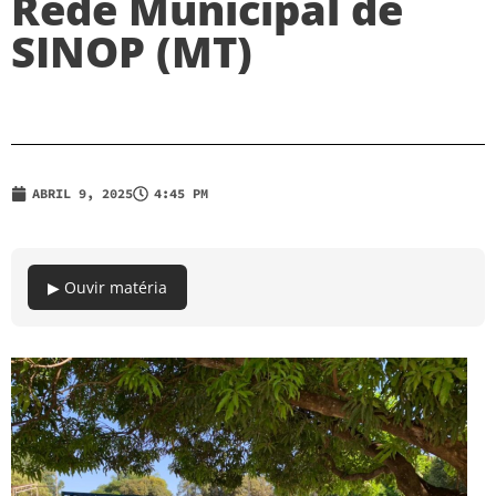
Rede Municipal de
SINOP (MT)
ABRIL 9, 2025
4:45 PM
▶ Ouvir matéria