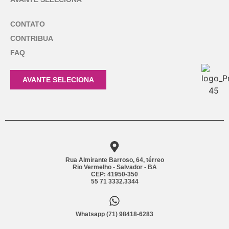
CONTATO
CONTRIBUA
FAQ
AVANTE SELECIONA
Rua Almirante Barroso, 64, térreo
Rio Vermelho - Salvador - BA
CEP: 41950-350
55 71 3332.3344
Whatsapp (71) 98418-6283