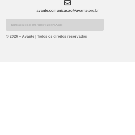
avante.comunicacao@avante.org.br
Alternative:
© 2026 – Avante | Todos os direitos reservados