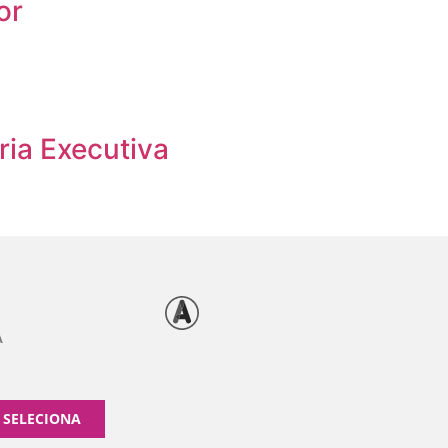
or
ria Executiva
A
 SELECIONA