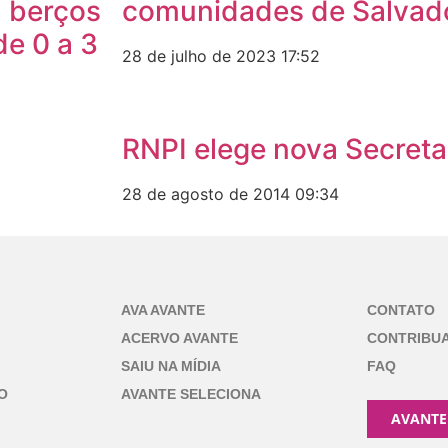
, berços
comunidades de Salvad
de 0 a 3
28 de julho de 2023
17:52
RNPI elege nova Secreta
28 de agosto de 2014
09:34
AVA AVANTE
CONTATO
ACERVO AVANTE
CONTRIBU
SAIU NA MÍDIA
FAQ
O
AVANTE SELECIONA
AVANTE