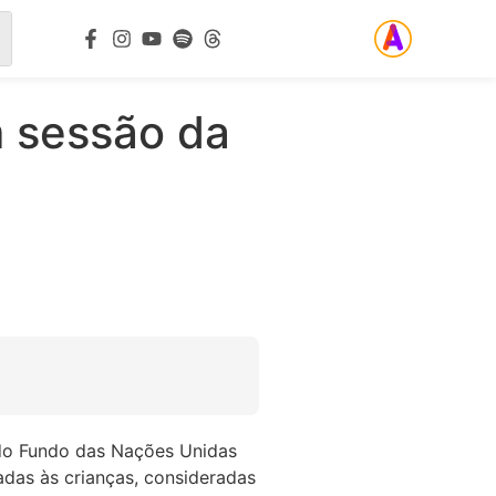
m sessão da
 do Fundo das Nações Unidas
adas às crianças, consideradas