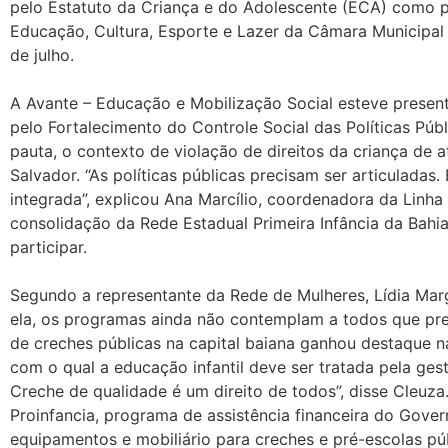
pelo Estatuto da Criança e do Adolescente (ECA) como p
Educação, Cultura, Esporte e Lazer da Câmara Municipal 
de julho.
A Avante – Educação e Mobilização Social esteve presen
pelo Fortalecimento do Controle Social das Políticas P
pauta, o contexto de violação de direitos da criança de
Salvador. “As políticas públicas precisam ser articuladas.
integrada”, explicou Ana Marcílio, coordenadora da Linha
consolidação da Rede Estadual Primeira Infância da Bahi
participar.
Segundo a representante da Rede de Mulheres, Lídia Marga
ela, os programas ainda não contemplam a todos que prec
de creches públicas na capital baiana ganhou destaque 
com o qual a educação infantil deve ser tratada pela ge
Creche de qualidade é um direito de todos”, disse Cleuz
Proinfancia, programa de assistência financeira do Gover
equipamentos e mobiliário para creches e pré-escolas púb