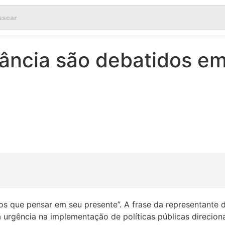
nfância são debatidos e
s que pensar em seu presente”. A frase da representante
 urgência na implementação de políticas públicas direcion