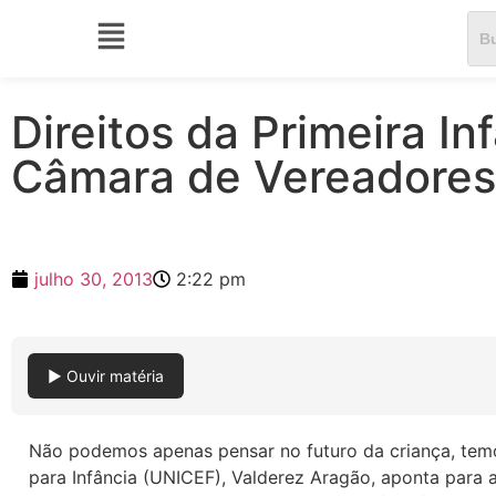
Direitos da Primeira I
Câmara de Vereadores
julho 30, 2013
2:22 pm
▶ Ouvir matéria
Não podemos apenas pensar no futuro da criança, temo
para Infância (UNICEF), Valderez Aragão, aponta para a