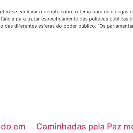
eteu-se em levar o debate sobre o tema para os colegas d
nfância para tratar especificamente das políticas públicas 
o das diferentes esferas do poder público. “Os parlament
ando em
Caminhadas pela Paz m