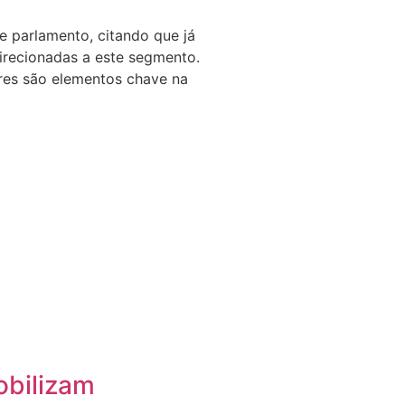
e parlamento, citando que já
direcionadas a este segmento.
ares são elementos chave na
obilizam