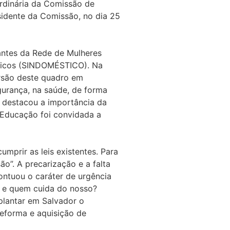
ordinária da Comissão de
sidente da Comissão, no dia 25
antes da Rede de Mulheres
sticos (SINDOMÉSTICO). Na
ersão deste quadro em
egurança, na saúde, de forma
a destacou a importância da
e Educação foi convidada a
mprir as leis existentes. Para
o”. A precarização e a falta
ontuou o caráter de urgência
ão e quem cuida do nosso?
plantar em Salvador o
reforma e aquisição de