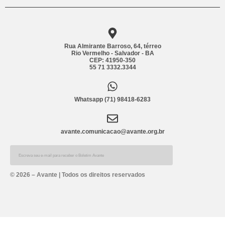
Rua Almirante Barroso, 64, térreo
Rio Vermelho - Salvador - BA
CEP: 41950-350
55 71 3332.3344
Whatsapp (71) 98418-6283
avante.comunicacao@avante.org.br
Alternative:
© 2026 – Avante | Todos os direitos reservados