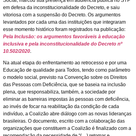
Social, marcou sua presença em audiência pública no STF
em defesa da inconstitucionalidade do Decreto, e saiu
vitoriosa com a suspensão do Decreto. Os argumentos
levantados por cada uma das instituições que integraram
esse momento histórico foram registrados na publicação:
Pela Inclusão: os argumentos favoráveis à educação
inclusiva e pela inconstitucionalidade do Decreto nº
10.502/2020
.
Na atual etapa do enfrentamento ao retrocesso e por uma
Educação de qualidade para Todos, tendo como parâmetro
o modelo social, previsto na Convenção sobre os Direitos
das Pessoas com Deficiência, que se baseia na inclusão
plena, que responsabiliza, também, a sociedade por
eliminar as barreiras impostas às pessoas com deficiência,
ao invés de focar na reabilitação da condição de cada
indivíduo, a Coalizão abre diálogo com as novas lideranças
brasileiras. O documento, escrito com a colaboração das
organizações que constituem a Coalizão é finalizado com a
recomendação da necessidade de “(…) retomar e