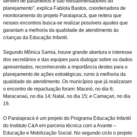
servem de parâmetros e são retroalimentadores do
planejamento”, explica Fabíola Bastos, coordenadora de
monitoramento do projeto Paralapracá, que reitera que
nesses encontros busca-se realizar possíveis ajustes que
garantam a melhoria da qualidade de atendimento às
crianças da Educação Infantil.
Segundo Mônica Samia, houve grande abertura e interesse
dos secretários e das equipes para dialogar sobre os dados
apresentados, reconhecendo a importância destes para o
planejamento de ações estratégicas, rumo à melhoria da
qualidade do atendimento. Os municípios que já realizaram
o encontro de repactuação foram: Maceió, no dia 6;
Maracanaú, no dia 14; Natal, no dia 15; e Camaçari, no dia
19.
O Paralapracá é um projeto do Programa Educação Infantil
do Instituto C&A em parceria técnica com a Avante –
Educação e Mobilização Social. No segundo ciclo o projeto