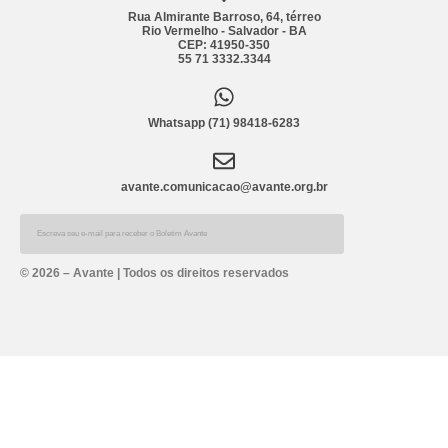
Rua Almirante Barroso, 64, térreo
Rio Vermelho - Salvador - BA
CEP: 41950-350
55 71 3332.3344
Whatsapp (71) 98418-6283
avante.comunicacao@avante.org.br
Alternative:
© 2026 – Avante | Todos os direitos reservados