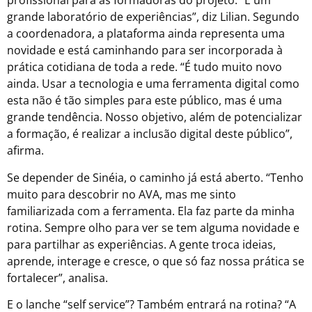
profissional para as formadoras do projeto. “É um
grande laboratório de experiências”, diz Lilian. Segundo
a coordenadora, a plataforma ainda representa uma
novidade e está caminhando para ser incorporada à
prática cotidiana de toda a rede. “É tudo muito novo
ainda. Usar a tecnologia e uma ferramenta digital como
esta não é tão simples para este público, mas é uma
grande tendência. Nosso objetivo, além de potencializar
a formação, é realizar a inclusão digital deste público”,
afirma.
Se depender de Sinéia, o caminho já está aberto. “Tenho
muito para descobrir no AVA, mas me sinto
familiarizada com a ferramenta. Ela faz parte da minha
rotina. Sempre olho para ver se tem alguma novidade e
para partilhar as experiências. A gente troca ideias,
aprende, interage e cresce, o que só faz nossa prática se
fortalecer”, analisa.
E o lanche “self service”? Também entrará na rotina? “A