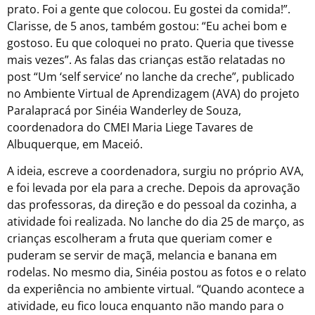
prato. Foi a gente que colocou. Eu gostei da comida!”.
Clarisse, de 5 anos, também gostou: “Eu achei bom e
gostoso. Eu que coloquei no prato. Queria que tivesse
mais vezes”. As falas das crianças estão relatadas no
post “Um ‘self service’ no lanche da creche”, publicado
no Ambiente Virtual de Aprendizagem (AVA) do projeto
Paralapracá por Sinéia Wanderley de Souza,
coordenadora do CMEI Maria Liege Tavares de
Albuquerque, em Maceió.
A ideia, escreve a coordenadora, surgiu no próprio AVA,
e foi levada por ela para a creche. Depois da aprovação
das professoras, da direção e do pessoal da cozinha, a
atividade foi realizada. No lanche do dia 25 de março, as
crianças escolheram a fruta que queriam comer e
puderam se servir de maçã, melancia e banana em
rodelas. No mesmo dia, Sinéia postou as fotos e o relato
da experiência no ambiente virtual. “Quando acontece a
atividade, eu fico louca enquanto não mando para o