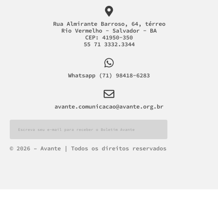
Rua Almirante Barroso, 64, térreo
Rio Vermelho - Salvador - BA
CEP: 41950-350
55 71 3332.3344
Whatsapp (71) 98418-6283
avante.comunicacao@avante.org.br
Alternative:
© 2026 – Avante | Todos os direitos reservados