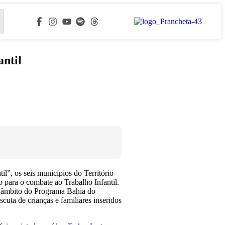
antil
il”, os seis municípios do Território
 para o combate ao Trabalho Infantil.
o âmbito do Programa Bahia do
uta de crianças e familiares inseridos