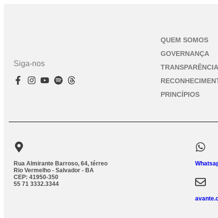
QUEM SOMOS
GOVERNANÇA
Siga-nos
TRANSPARÊNCI
RECONHECIMEN
PRINCÍPIOS
Rua Almirante Barroso, 64, térreo
Whatsap
Rio Vermelho - Salvador - BA
CEP: 41950-350
55 71 3332.3344
avante.