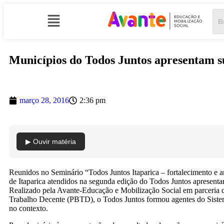
Municípios do Todos Juntos apresentam su
março 28, 2016
2:36 pm
▶ Ouvir matéria
Reunidos no Seminário “Todos Juntos Itaparica – fortalecimento e art
de Itaparica atendidos na segunda edição do Todos Juntos apresenta
Realizado pela Avante-Educação e Mobilização Social em parceria
Trabalho Decente (PBTD), o Todos Juntos formou agentes do Sistema 
no contexto.