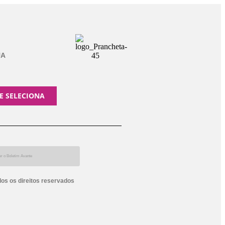
UA
E SELECIONA
dos os direitos reservados