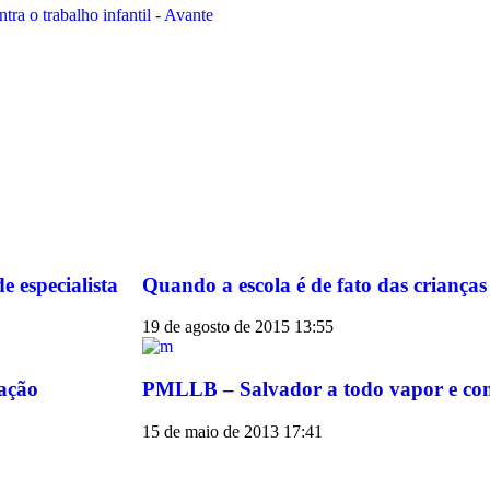
tra o trabalho infantil - Avante
 especialista
Quando a escola é de fato das crianças
19 de agosto de 2015
13:55
cação
PMLLB – Salvador a todo vapor e com
15 de maio de 2013
17:41