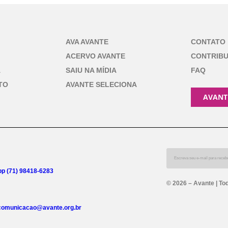
AVA AVANTE
CONTATO
ACERVO AVANTE
CONTRIB
A
SAIU NA MÍDIA
FAQ
TO
AVANTE SELECIONA
AVANT
p (71) 98418-6283
© 2026 – Avante | To
comunicacao@avante.org.br