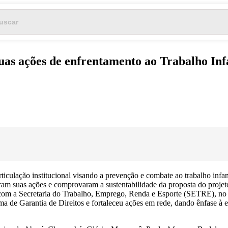
as ações de enfrentamento ao Trabalho Inf
iculação institucional visando a prevenção e combate ao trabalho infant
ram suas ações e comprovaram a sustentabilidade da proposta do projeto
 com a Secretaria do Trabalho, Emprego, Renda e Esporte (SETRE), n
de Garantia de Direitos e fortaleceu ações em rede, dando ênfase à esc