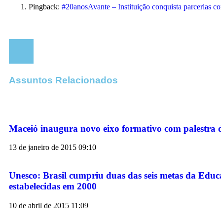
Pingback:
#20anosAvante – Instituição conquista parcerias con
Assuntos Relacionados
Maceió inaugura novo eixo formativo com palestra de
13 de janeiro de 2015
09:10
Unesco: Brasil cumpriu duas das seis metas da Edu
estabelecidas em 2000
10 de abril de 2015
11:09