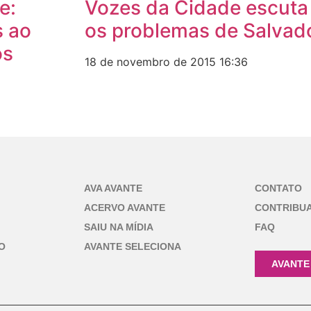
e:
Vozes da Cidade escuta
s ao
os problemas de Salvad
os
18 de novembro de 2015
16:36
AVA AVANTE
CONTATO
ACERVO AVANTE
CONTRIBU
SAIU NA MÍDIA
FAQ
O
AVANTE SELECIONA
AVANTE