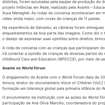
distintas, foram escutadas pela equipe de produção do d
projeto Infâncias em Rede, realizado pela Avante – Educ
Xuxa Meneghel. As rodas de conversa aconteceram em m
vídeo ainda maior, com vozes de crianças de 11 países.
Na experiência de Salvador, as câmeras foram entregues 
enquadramentos de boa parte das imagens. Como diz o t
o desejo de expressar suas opiniões sobre direitos, brin
A roda de conversa com as crianças que participaram do
irá conectar a opinião de crianças de diversas partes do
childhood Care and Education (WFECCE), por meio de seu
Avante no World Fórum
O engajamento da Avante com o World Forum data de 2009
Amora, diretor do documentário Voice of Children (VoC)
formação em liderança global pela primeira infância do
O envolvimento da instituição com as ações do World Fó
participação de Ana Oliva Marcilio, coordenadora do pro