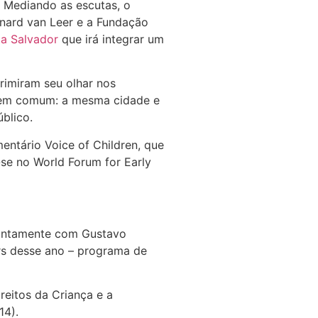
. Mediando as escutas, o
rnard van Leer e a Fundação
a Salvador
que irá integrar um
rimiram seu olhar nos
, em comum: a mesma cidade e
blico.
ntário Voice of Children, que
-se no World Forum for Early
 juntamente com Gustavo
rs desse ano – programa de
eitos da Criança e a
14).