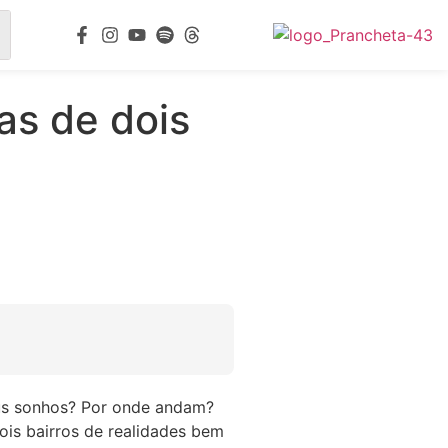
as de dois
seus sonhos? Por onde andam?
ois bairros de realidades bem