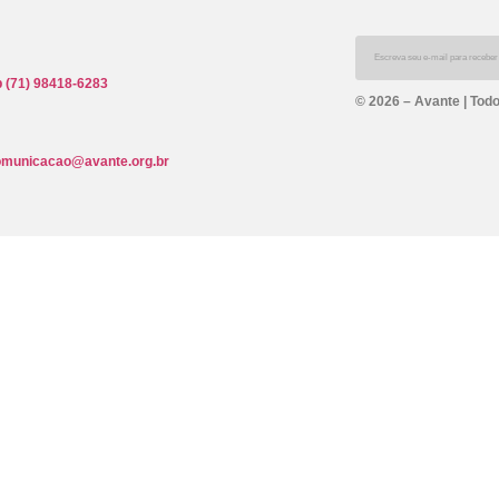
 (71) 98418-6283
© 2026 – Avante | Todo
omunicacao@avante.org.br