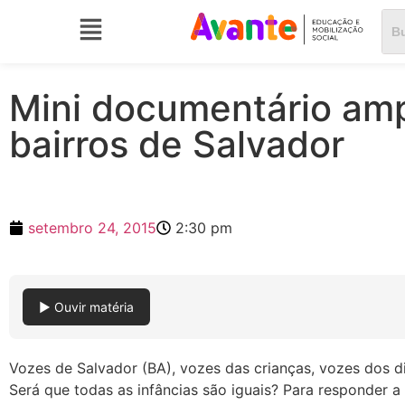
Mini documentário amp
bairros de Salvador
setembro 24, 2015
2:30 pm
▶ Ouvir matéria
Vozes de Salvador (BA), vozes das crianças, vozes dos d
Será que todas as infâncias são iguais? Para responder a