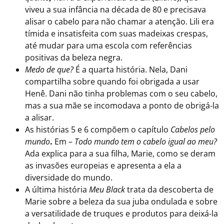
viveu a sua infância na década de 80 e precisava
alisar o cabelo para não chamar a atenção. Lili era
tímida e insatisfeita com suas madeixas crespas,
até mudar para uma escola com referências
positivas da beleza negra.
Medo de que?
É a quarta história. Nela, Dani
compartilha sobre quando foi obrigada a usar
Henê. Dani não tinha problemas com o seu cabelo,
mas a sua mãe se incomodava a ponto de obrigá-la
a alisar.
As histórias 5 e 6 compõem o capítulo
Cabelos pelo
mundo
.
Em –
Todo mundo tem o cabelo igual ao meu?
Ada explica para a sua filha, Marie, como se deram
as invasões europeias e apresenta a ela a
diversidade do mundo.
A última história
Meu Black
trata da descoberta de
Marie sobre a beleza da sua juba ondulada e sobre
a versatilidade de truques e produtos para deixá-la