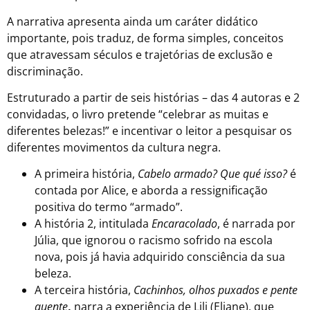
A narrativa apresenta ainda um caráter didático
importante, pois traduz, de forma simples, conceitos
que atravessam séculos e trajetórias de exclusão e
discriminação.
Estruturado a partir de seis histórias – das 4 autoras e 2
convidadas, o livro pretende “celebrar as muitas e
diferentes belezas!” e incentivar o leitor a pesquisar os
diferentes movimentos da cultura negra.
A primeira história,
Cabelo armado? Que qué isso?
é
contada por Alice, e aborda a ressignificação
positiva do termo “armado”.
A história 2, intitulada
Encaracolado
, é narrada por
Júlia, que ignorou o racismo sofrido na escola
nova, pois já havia adquirido consciência da sua
beleza.
A terceira história,
Cachinhos, olhos puxados e pente
quente
,
narra a experiência de Lili (Eliane), que