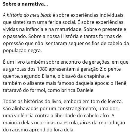
Sobre a narrativa…
A história do meu black
é sobre experiências individuais
que sintetizam uma ferida social. É sobre experiências
vividas na infância e na maturidade. Sobre o presente e
o passado. Sobre a nossa História e tantas formas de
opressão que não isentaram sequer os fios de cabelo da
população negra.
É um livro também sobre encontro de gerações, em que
as garotas dos 1980 apresentam à geração Z o pente
quente, segundo Eliane, o bisavô da chapinha, e
também o alisante mais famoso daquela época: o Henê,
tataravó do formol, como brinca Daniele.
Todas as histórias do livro, embora em tom de leveza,
são alinhavadas por um constrangimento, uma dor,
uma violência contra a liberdade do cabelo afro. A
maioria delas ocorridas na escola,
lócus
da reprodução
do racismo aprendido fora dela.