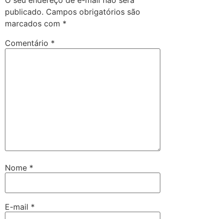
O seu endereço de e-mail não será
publicado.
Campos obrigatórios são
marcados com
*
Comentário
*
Nome
*
E-mail
*