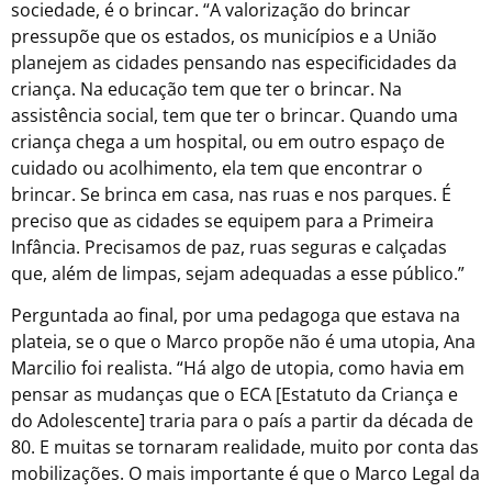
sociedade, é o brincar. “A valorização do brincar
pressupõe que os estados, os municípios e a União
planejem as cidades pensando nas especificidades da
criança. Na educação tem que ter o brincar. Na
assistência social, tem que ter o brincar. Quando uma
criança chega a um hospital, ou em outro espaço de
cuidado ou acolhimento, ela tem que encontrar o
brincar. Se brinca em casa, nas ruas e nos parques. É
preciso que as cidades se equipem para a Primeira
Infância. Precisamos de paz, ruas seguras e calçadas
que, além de limpas, sejam adequadas a esse público.”
Perguntada ao final, por uma pedagoga que estava na
plateia, se o que o Marco propõe não é uma utopia, Ana
Marcilio foi realista. “Há algo de utopia, como havia em
pensar as mudanças que o ECA [Estatuto da Criança e
do Adolescente] traria para o país a partir da década de
80. E muitas se tornaram realidade, muito por conta das
mobilizações. O mais importante é que o Marco Legal da