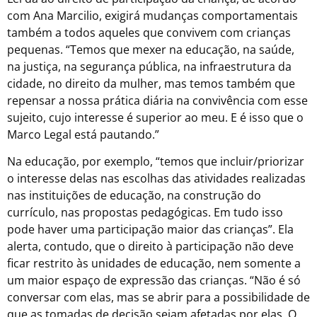
com Ana Marcilio, exigirá mudanças comportamentais
também a todos aqueles que convivem com crianças
pequenas. “Temos que mexer na educação, na saúde,
na justiça, na segurança pública, na infraestrutura da
cidade, no direito da mulher, mas temos também que
repensar a nossa prática diária na convivência com esse
sujeito, cujo interesse é superior ao meu. E é isso que o
Marco Legal está pautando.”
Na educação, por exemplo, “temos que incluir/priorizar
o interesse delas nas escolhas das atividades realizadas
nas instituições de educação, na construção do
currículo, nas propostas pedagógicas. Em tudo isso
pode haver uma participação maior das crianças”. Ela
alerta, contudo, que o direito à participação não deve
ficar restrito às unidades de educação, nem somente a
um maior espaço de expressão das crianças. “Não é só
conversar com elas, mas se abrir para a possibilidade de
que as tomadas de decisão sejam afetadas por elas. O