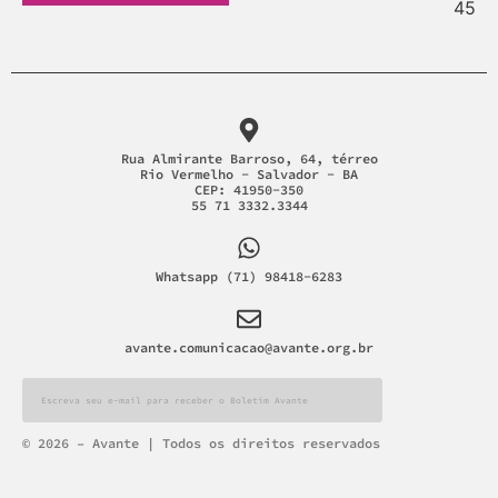
Rua Almirante Barroso, 64, térreo
Rio Vermelho - Salvador - BA
CEP: 41950-350
55 71 3332.3344
Whatsapp (71) 98418-6283
avante.comunicacao@avante.org.br
Alternative:
© 2026 – Avante | Todos os direitos reservados