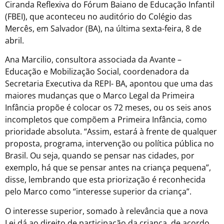
Ciranda Reflexiva do Fórum Baiano de Educação Infantil
(FBEI), que aconteceu no auditório do Colégio das
Mercês, em Salvador (BA), na última sexta-feira, 8 de
abril.
Ana Marcilio, consultora associada da Avante –
Educação e Mobilização Social, coordenadora da
Secretaria Executiva da REPI- BA, apontou que uma das
maiores mudanças que o Marco Legal da Primeira
Infância propõe é colocar os 72 meses, ou os seis anos
incompletos que compõem a Primeira Infância, como
prioridade absoluta. “Assim, estará à frente de qualquer
proposta, programa, intervenção ou política pública no
Brasil. Ou seja, quando se pensar nas cidades, por
exemplo, há que se pensar antes na criança pequena”,
disse, lembrando que esta priorização é reconhecida
pelo Marco como “interesse superior da criança”.
O interesse superior, somado à relevância que a nova
Lei dá ao direito de participação da criança, de acordo