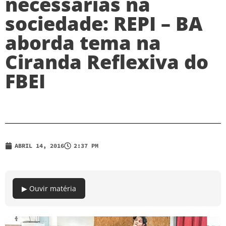
necessárias na
sociedade: REPI – BA
aborda tema na
Ciranda Reflexiva do
FBEI
ABRIL 14, 2016
2:37 PM
▶ Ouvir matéria