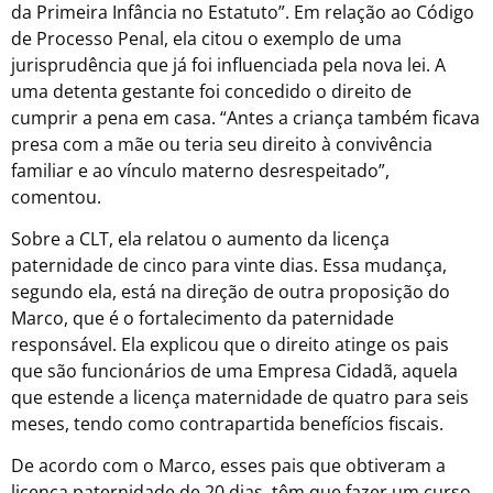
da Primeira Infância no Estatuto”. Em relação ao Código
de Processo Penal, ela citou o exemplo de uma
jurisprudência que já foi influenciada pela nova lei. A
uma detenta gestante foi concedido o direito de
cumprir a pena em casa. “Antes a criança também ficava
presa com a mãe ou teria seu direito à convivência
familiar e ao vínculo materno desrespeitado”,
comentou.
Sobre a CLT, ela relatou o aumento da licença
paternidade de cinco para vinte dias. Essa mudança,
segundo ela, está na direção de outra proposição do
Marco, que é o fortalecimento da paternidade
responsável. Ela explicou que o direito atinge os pais
que são funcionários de uma Empresa Cidadã, aquela
que estende a licença maternidade de quatro para seis
meses, tendo como contrapartida benefícios fiscais.
De acordo com o Marco, esses pais que obtiveram a
licença paternidade de 20 dias, têm que fazer um curso