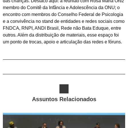
das crianças. Destaco aqui: a reunião com Rosa Maria Ortiz
membro do Comitê da Infância e Adolescência da ONU; o
encontro com membros do Conselho Federal de Psicologia
e a convivência no stand de entidades e redes sociais como
FNDCA, RNPI, ANDI Brasil, Rede não Bata Eduque, entre
outros. Além da distribuição de materiais, esse espaço foi
um ponto de trocas, apoio e articulação das redes e fóruns.
Assuntos Relacionados