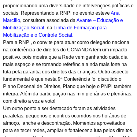
proporcionando uma diversidade de intervenções políticas e
sociais. Representando a RNPI no evento esteve
Ana
Marcílio
, consultora associada da
Avante – Educação e
Mobilização Social
, na
Linha de Formação para
Mobilização e o Controle Social.
Para a RNPI, o convite para atuar como delegado nacional
na conferência de direitos do CONANDA tem um impacto
positivo, pois mostra que a Rede vem ganhando cada dia
mais espaço e se tornando referência ainda mais forte na
luta pela garantia dos direitos das crianças. Outro aspecto
fundamental é que nesta 9ª Conferência foi discutido o
Plano Decenal de Direitos, Plano que hoje o PNPI também
integra. Além da participação nas miniplenárias e plenárias,
com direito a voz e voto!
Um outro ponto a ser destacado foram as atividades
paralelas, pequenos encontros ocorridos nos horários de
almoço, lanche e descontração. Momentos aproveitados
para se tecer redes, ampliar e fortalecer a luta pelos direitos