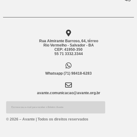
Rua Almirante Barroso, 64, térreo
Rio Vermelho - Salvador - BA
CEP: 41950-350
55 71 3332.3344
Whatsapp (71) 98418-6283
avante.comunicacao@avante.org.br
Alternative:
© 2026 – Avante | Todos os direitos reservados