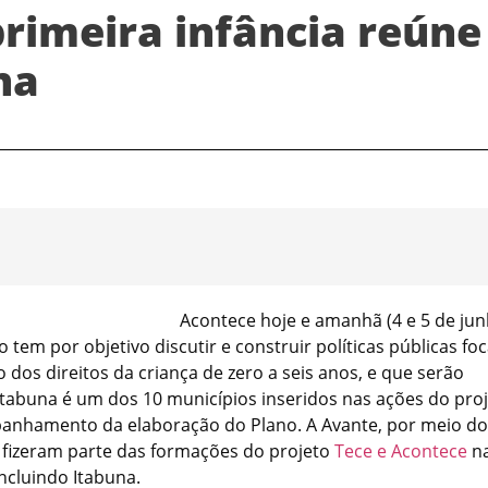
rimeira infância reúne
na
Acontece hoje e amanhã (4 e 5 de jun
 tem por objetivo discutir e construir políticas públicas fo
os direitos da criança de zero a seis anos, e que serão
. Itabuna é um dos 10 municípios inseridos nas ações do pro
anhamento da elaboração do Plano. A Avante, por meio do 
9 fizeram parte das formações do projeto
Tece e Acontece
n
ncluindo Itabuna.