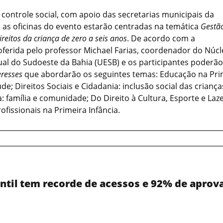
controle social, com apoio das secretarias municipais da
e as oficinas do evento estarão centradas na temática
Gestã
reitos da criança de zero a seis anos
. De acordo com a
ferida pelo professor Michael Farias, coordenador do Núcl
al do Sudoeste da Bahia (UESB) e os participantes poderão
eresses
que abordarão os seguintes temas: Educação na Pri
de; Direitos Sociais e Cidadania: inclusão social das criança
a: família e comunidade; Do Direito à Cultura, Esporte e Laz
fissionais na Primeira Infância.
ntil tem recorde de acessos e 92% de aprov