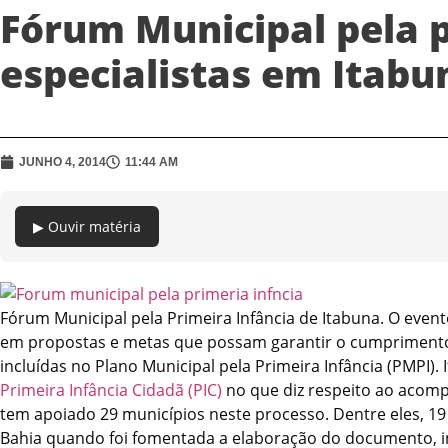
Fórum Municipal pela p
especialistas em Itabu
JUNHO 4, 2014
11:44 AM
▶ Ouvir matéria
Fórum Municipal pela Primeira Infância de Itabuna. O evento
em propostas e metas que possam garantir o cumprimento d
incluídas no Plano Municipal pela Primeira Infância (PMPI)
Primeira Infância Cidadã (PIC)
no que diz respeito ao acomp
tem apoiado 29 municípios neste processo. Dentre eles, 1
Bahia quando foi fomentada a elaboração do documento, i