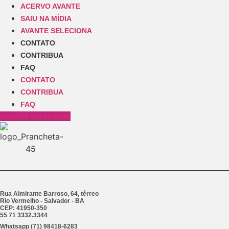
ACERVO AVANTE
SAIU NA MÍDIA
AVANTE SELECIONA
CONTATO
CONTRIBUA
FAQ
CONTATO
CONTRIBUA
FAQ
AVANTE SELECIONA
Rua Almirante Barroso, 64, térreo
Rio Vermelho - Salvador - BA
CEP: 41950-350
55 71 3332.3344
Whatsapp (71) 98418-6283