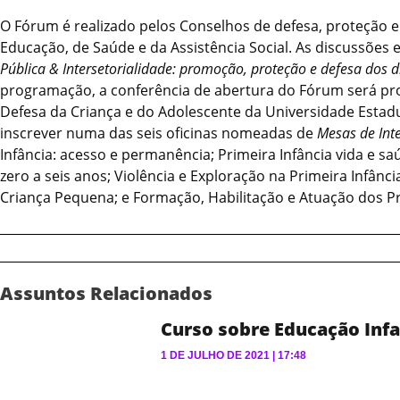
O Fórum é realizado pelos Conselhos de defesa, proteção e 
Educação, de Saúde e da Assistência Social. As discussões 
Pública & Intersetorialidade: promoção, proteção e defesa dos di
programação, a conferência de abertura do Fórum será pro
Defesa da Criança e do Adolescente da Universidade Estadu
inscrever numa das seis oficinas nomeadas de
Mesas de Int
Infância: acesso e permanência; Primeira Infância vida e saú
zero a seis anos; Violência e Exploração na Primeira Infânci
Criança Pequena; e Formação, Habilitação e Atuação dos Pro
Assuntos Relacionados
Curso sobre Educação Infa
1 DE JULHO DE 2021
17:48