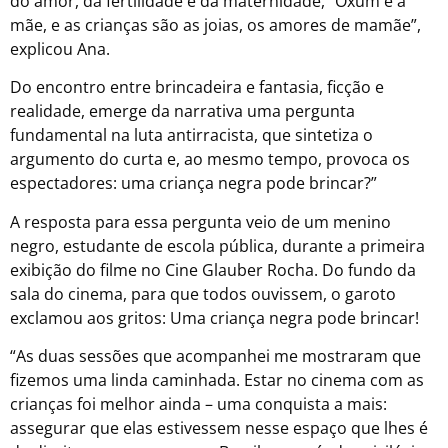
do amor, da fertilidade e da maternidade, “Oxum é a
mãe, e as crianças são as joias, os amores de mamãe”,
explicou Ana.
Do encontro entre brincadeira e fantasia, ficção e
realidade, emerge da narrativa uma pergunta
fundamental na luta antirracista, que sintetiza o
argumento do curta e, ao mesmo tempo, provoca os
espectadores: uma criança negra pode brincar?”
A resposta para essa pergunta veio de um menino
negro, estudante de escola pública, durante a primeira
exibição do filme no Cine Glauber Rocha. Do fundo da
sala do cinema, para que todos ouvissem, o garoto
exclamou aos gritos: Uma criança negra pode brincar!
“As duas sessões que acompanhei me mostraram que
fizemos uma linda caminhada. Estar no cinema com as
crianças foi melhor ainda – uma conquista a mais:
assegurar que elas estivessem nesse espaço que lhes é