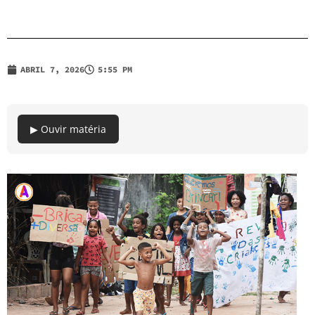
ABRIL 7, 2026
5:55 PM
▶ Ouvir matéria