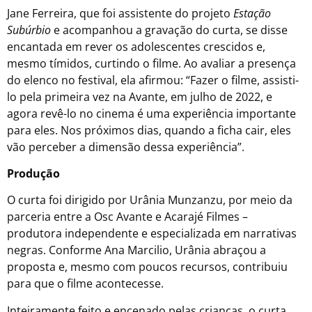
Jane Ferreira, que foi assistente do projeto
Estação
Subúrbio
e acompanhou a gravação do curta, se disse
encantada em rever os adolescentes crescidos e,
mesmo tímidos, curtindo o filme. Ao avaliar a presença
do elenco no festival, ela afirmou: “Fazer o filme, assisti-
lo pela primeira vez na Avante, em julho de 2022, e
agora revê-lo no cinema é uma experiência importante
para eles. Nos próximos dias, quando a ficha cair, eles
vão perceber a dimensão dessa experiência”.
Produção
O curta foi dirigido por Urânia Munzanzu, por meio da
parceria entre a Osc Avante e Acarajé Filmes –
produtora independente e especializada em narrativas
negras. Conforme Ana Marcilio, Urânia abraçou a
proposta e, mesmo com poucos recursos, contribuiu
para que o filme acontecesse.
Inteiramente feito e encenado pelas crianças, o curta