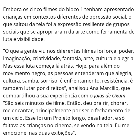
Embora os cinco filmes do bloco 1 tenham apresentado
crianças em contextos diferentes de opressão social, o
que saltou da tela foi a expressão resiliente de grupos
sociais que se apropriaram da arte como ferramenta de
luta e visibilidade.
“O que a gente viu nos diferentes filmes foi força, poder,
imaginação, criatividade, fantasia, arte, cultura e alegria.
Mas essa luta começa lá atrás. Hoje, para além do
movimento negro, as pessoas entenderam que alegria,
cultura, samba, sorriso, é enfrentamento, resistência, é
também lutar por direitos”, analisou Ana Marcilio, que
compartilhou a sua experiência com o
Joias de Oxum
.
“São seis minutos de filme. Então, deu pra rir, chorar,
me encantar, principalmente por ser o fechamento de
um ciclo. Esse foi um Projeto longo, desafiador, e só
faltava as crianças no cinema, se vendo na tela. Eu me
emocionei nas duas exibições”.