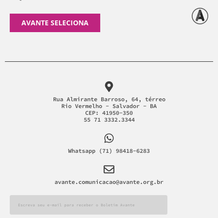
AVANTE SELECIONA
Rua Almirante Barroso, 64, térreo
Rio Vermelho - Salvador - BA
CEP: 41950-350
55 71 3332.3344
Whatsapp (71) 98418-6283
avante.comunicacao@avante.org.br