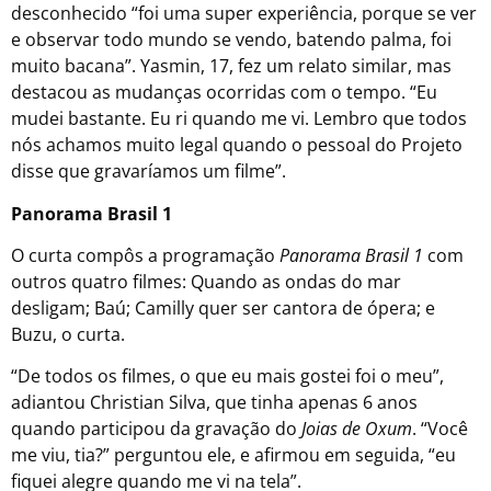
desconhecido “foi uma super experiência, porque se ver
e observar todo mundo se vendo, batendo palma, foi
muito bacana”. Yasmin, 17, fez um relato similar, mas
destacou as mudanças ocorridas com o tempo. “Eu
mudei bastante. Eu ri quando me vi. Lembro que todos
nós achamos muito legal quando o pessoal do Projeto
disse que gravaríamos um filme”.
Panorama Brasil 1
O curta compôs a programação
Panorama Brasil 1
com
outros quatro filmes: Quando as ondas do mar
desligam; Baú; Camilly quer ser cantora de ópera; e
Buzu, o curta.
“De todos os filmes, o que eu mais gostei foi o meu”,
adiantou Christian Silva, que tinha apenas 6 anos
quando participou da gravação do
Joias de Oxum
. “Você
me viu, tia?” perguntou ele, e afirmou em seguida, “eu
fiquei alegre quando me vi na tela”.