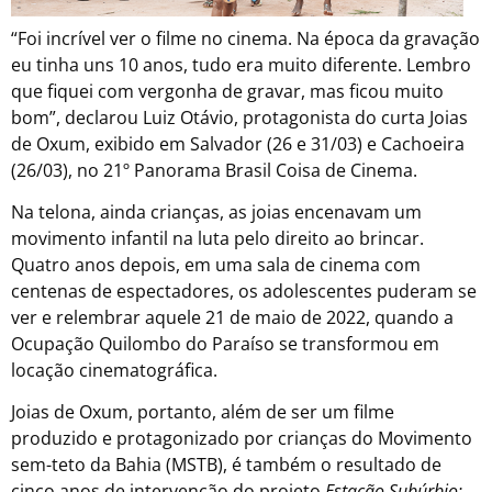
“Foi incrível ver o filme no cinema. Na época da gravação
eu tinha uns 10 anos, tudo era muito diferente. Lembro
que fiquei com vergonha de gravar, mas ficou muito
bom”, declarou Luiz Otávio, protagonista do curta Joias
de Oxum, exibido em Salvador (26 e 31/03) e Cachoeira
(26/03), no 21º Panorama Brasil Coisa de Cinema.
Na telona, ainda crianças, as joias encenavam um
movimento infantil na luta pelo direito ao brincar.
Quatro anos depois, em uma sala de cinema com
centenas de espectadores, os adolescentes puderam se
ver e relembrar aquele 21 de maio de 2022, quando a
Ocupação Quilombo do Paraíso se transformou em
locação cinematográfica.
Joias de Oxum, portanto, além de ser um filme
produzido e protagonizado por crianças do Movimento
sem-teto da Bahia (MSTB), é também o resultado de
cinco anos de intervenção do projeto
Estação Subúrbio: